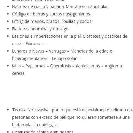
Flacidez de cuello y papada. Marcación mandibular.
Código de barras y surcos nasogenianos.
Lifting de manos, brazos, rodillas y codos.
Flacidez abdominal y ombligo.
Lesiones e imperfecciones en la piel: Cicatrices y cicatrices de
acné – Fibromas –
Lunares o Nevus – Verrugas – Manchas de la edad e
hiperpigmentación – Lentigo solar –
Milia – Papilomas – Queratosis – Xantelasmas – Angioma
cereza.
Beneficios del tratamiento con Plasma Lift
Técnica No invasiva, por lo que está especialmente indicada en
personas con exceso de piel que no quieren someterse a una
blefaroplastia quirúrgica.
Cicatrización rápida y sin riesgos.