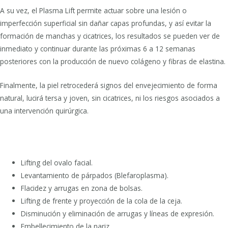
A su vez, el Plasma Lift permite actuar sobre una lesión o
imperfección superficial sin dañar capas profundas, y así evitar la
formación de manchas y cicatrices, los resultados se pueden ver de
inmediato y continuar durante las próximas 6 a 12 semanas
posteriores con la producción de nuevo colágeno y fibras de elastina.
Finalmente, la piel retrocederá signos del envejecimiento de forma
natural, lucirá tersa y joven, sin cicatrices, ni los riesgos asociados a
una intervención quirúrgica.
Plasma Lift es recomendable para:
Lifting del ovalo facial.
Levantamiento de párpados (Blefaroplasma).
Flacidez y arrugas en zona de bolsas.
Lifting de frente y proyección de la cola de la ceja.
Disminución y eliminación de arrugas y líneas de expresión.
Embellecimiento de la nariz.