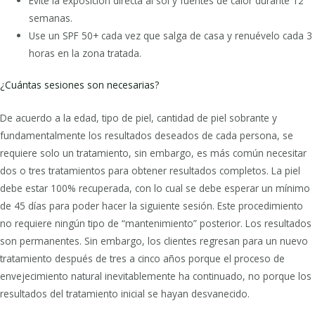
Evite la exposición directa al sol y fuentes de calor durante 12
semanas.
Use un SPF 50+ cada vez que salga de casa y renuévelo cada 3
horas en la zona tratada.
¿Cuántas sesiones son necesarias?
De acuerdo a la edad, tipo de piel, cantidad de piel sobrante y
fundamentalmente los resultados deseados de cada persona, se
requiere solo un tratamiento, sin embargo, es más común necesitar
dos o tres tratamientos para obtener resultados completos. La piel
debe estar 100% recuperada, con lo cual se debe esperar un mínimo
de 45 días para poder hacer la siguiente sesión. Este procedimiento
no requiere ningún tipo de “mantenimiento” posterior. Los resultados
son permanentes. Sin embargo, los clientes regresan para un nuevo
tratamiento después de tres a cinco años porque el proceso de
envejecimiento natural inevitablemente ha continuado, no porque los
resultados del tratamiento inicial se hayan desvanecido.