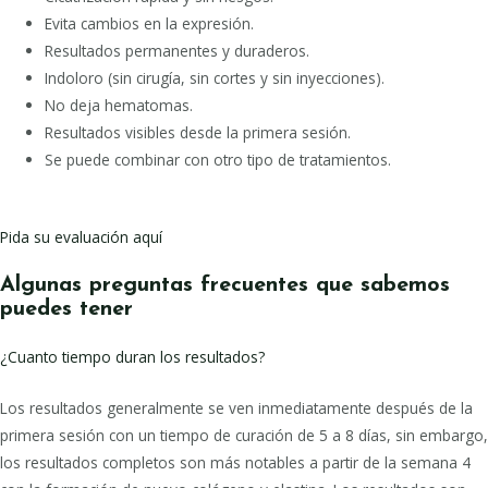
Evita cambios en la expresión.
Resultados permanentes y duraderos.
Indoloro (sin cirugía, sin cortes y sin inyecciones).
No deja hematomas.
Resultados visibles desde la primera sesión.
Se puede combinar con otro tipo de tratamientos.
Pida su evaluación aquí
Algunas preguntas frecuentes que sabemos
puedes tener
¿Cuanto tiempo duran los resultados?
Los resultados generalmente se ven inmediatamente después de la
primera sesión con un tiempo de curación de 5 a 8 días, sin embargo,
los resultados completos son más notables a partir de la semana 4