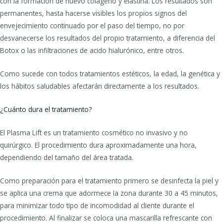
con la formación de nuevo colágeno y elastina. Los resultados son
permanentes, hasta hacerse visibles los propios signos del
envejecimiento continuado por el paso del tiempo, no por
desvanecerse los resultados del propio tratamiento, a diferencia del
Botox o las infiltraciones de acido hialurónico, entre otros.
Como sucede con todos tratamientos estéticos, la edad, la genética y
los hábitos saludables afectarán directamente a los resultados.
¿Cuánto dura el tratamiento?
El Plasma Lift es un tratamiento cosmético no invasivo y no
quirúrgico. El procedimiento dura aproximadamente una hora,
dependiendo del tamaño del área tratada.
Como preparación para el tratamiento primero se desinfecta la piel y
se aplica una crema que adormece la zona durante 30 a 45 minutos,
para minimizar todo tipo de incomodidad al cliente durante el
procedimiento. Al finalizar se coloca una mascarilla refrescante con