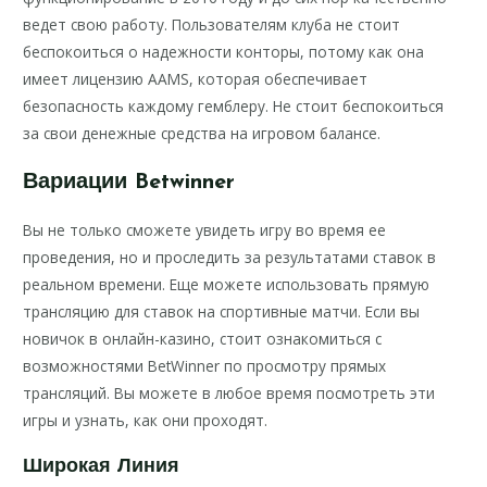
ведет свою работу. Пользователям клуба не стоит
беспокоиться о надежности конторы, потому как она
имеет лицензию AAMS, которая обеспечивает
безопасность каждому гемблеру. Не стоит беспокоиться
за свои денежные средства на игровом балансе.
Вариации Betwinner
Вы не только сможете увидеть игру во время ее
проведения, но и проследить за результатами ставок в
реальном времени. Еще можете использовать прямую
трансляцию для ставок на спортивные матчи. Если вы
новичок в онлайн-казино, стоит ознакомиться с
возможностями BetWinner по просмотру прямых
трансляций. Вы можете в любое время посмотреть эти
игры и узнать, как они проходят.
Широкая Линия