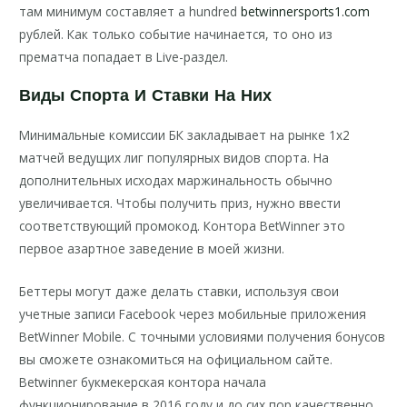
там минимум составляет a hundred
betwinnersports1.com
рублей. Как только событие начинается, то оно из
прематча попадает в Live-раздел.
Виды Спорта И Ставки На Них
Минимальные комиссии БК закладывает на рынке 1х2
матчей ведущих лиг популярных видов спорта. На
дополнительных исходах маржинальность обычно
увеличивается. Чтобы получить приз, нужно ввести
соответствующий промокод. Контора BetWinner это
первое азартное заведение в моей жизни.
Беттеры могут даже делать ставки, используя свои
учетные записи Facebook через мобильные приложения
BetWinner Mobile. С точными условиями получения бонусов
вы сможете ознакомиться на официальном сайте.
Betwinner букмекерская контора начала
функционирование в 2016 году и до сих пор качественно