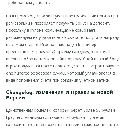
требованиям депозит.
Наш промокод Betwinner указывается исключительно при
регистрации и позволяет получить бонус на депозит.
Поскольку в купоне комбинация не сработает,
рекомендуем не упускать возможность получить награду
на самом старте. Игровая площадка Бетвинер
предоставляет радужный приему каждому, кто хочет
впервые обратиться к онлайн порталу. Свой первый бонус
игрок получается после первого депозита. Игрок получает
one hundred pc возврат суммы, который уплачивается в
виде пополнения счета при создании учетной записи.
Changelog: Изменения И Правки В Новой
Версии
Единственный кошелек, который берет более 50 рублей –
Epay, его минимум составляет 70 рублей. Ну а если
собрались внести депозит наличными в салонах связи, то