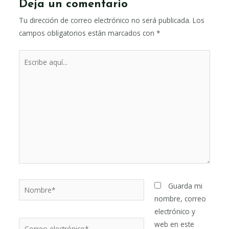
Deja un comentario
Tu dirección de correo electrónico no será publicada.
Los
campos obligatorios están marcados con
*
Escribe
aquí...
Nombre*
Guarda mi
nombre, correo
electrónico y
Correo
web en este