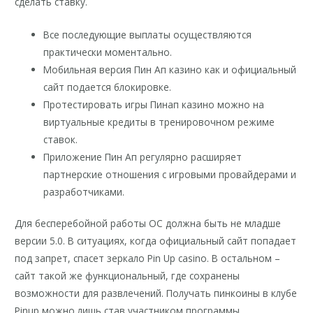
сделать ставку.
Все последующие выплаты осуществляются
практически моментально.
Мобильная версия Пин Ап казино как и официальный
сайт подается блокировке.
Протестировать игры Пинап казино можно на
виртуальные кредиты в тренировочном режиме
ставок.
Приложение Пин Ап регулярно расширяет
партнерские отношения с игровыми провайдерами и
разработчиками.
Для бесперебойной работы ОС должна быть не младше
версии 5.0. В ситуациях, когда официальный сайт попадает
под запрет, спасет зеркало Pin Up casino. В остальном –
сайт такой же функциональный, где сохранены
возможности для развлечений. Получать пинкоины в клубе
Pinup можно лишь став участником программы