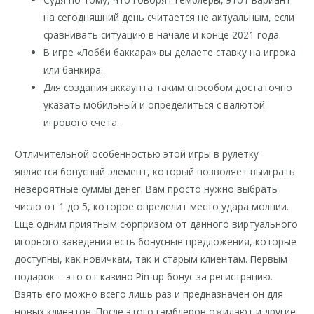
на сегодняшний день считается не актуальным, если
сравнивать ситуацию в начале и конце 2021 года.
В игре «Лобби баккара» вы делаете ставку на игрока
или банкира.
Для создания аккаунта таким способом достаточно
указать мобильный и определиться с валютой
игрового счета.
Отличительной особенностью этой игры в рулетку
является бонусный элемент, который позволяет выиграть
невероятные суммы денег. Вам просто нужно выбрать
число от 1 до 5, которое определит место удара молнии.
Еще одним приятным сюрпризом от данного виртуального
игорного заведения есть бонусные предложения, которые
доступны, как новичкам, так и старым клиентам. Первым
подарок – это от казино Pin-up бонус за регистрацию.
Взять его можно всего лишь раз и предназначен он для
новых клиентов. После этого гэмблеров ожидают и другие