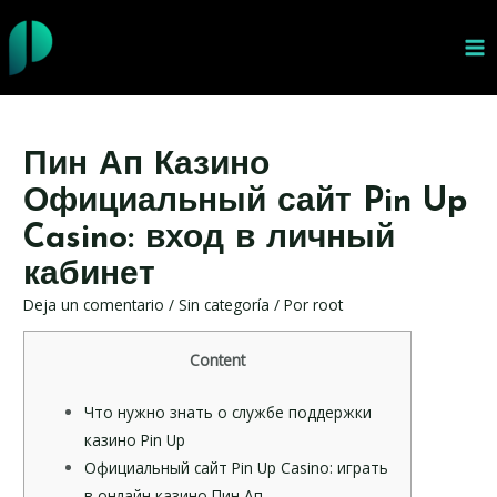
Ir
al
MA
contenido
ME
Пин Ап Казино
Официальный сайт Pin Up
Casino: вход в личный
кабинет
Deja un comentario
/
Sin categoría
/ Por
root
Content
Что нужно знать о службе поддержки
казино Pin Up
Официальный сайт Pin Up Casino: играть
в онлайн казино Пин Ап