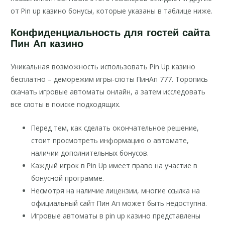
от Pin up казино бонусы, которые указаны в таблице ниже.
Конфиденциальность для гостей сайта
Пин Ап казино
Уникальная возможность использовать Pin Up казино
бесплатно – деморежим игры-слоты ПинАп 777. Торопись
скачать игровые автоматы онлайн, а затем исследовать
все слоты в поиске подходящих.
Перед тем, как сделать окончательное решение,
стоит просмотреть информацию о автомате,
наличии дополнительных бонусов.
Каждый игрок в Pin Up имеет право на участие в
бонусной программе.
Несмотря на наличие лицензии, многие ссылка на
официальный сайт Пин Ап может быть недоступна.
Игровые автоматы в pin up казино представлены