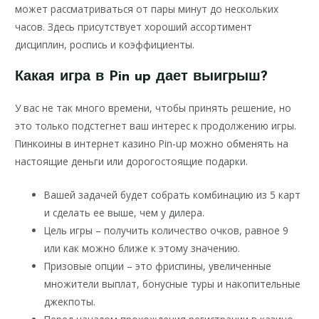
может рассматриваться от пары минут до нескольких
часов. Здесь присутствует хороший ассортимент
дисциплин, роспись и коэффициенты.
Какая игра в Pin up дает выигрыш?
У вас не так много времени, чтобы принять решение, но
это только подстегнет ваш интерес к продолжению игры.
Пинкоины в интернет казино Pin-up можно обменять на
настоящие деньги или дорогостоящие подарки.
Вашей задачей будет собрать комбинацию из 5 карт
и сделать ее выше, чем у дилера.
Цель игры – получить количество очков, равное 9
или как можно ближе к этому значению.
Призовые опции – это фриспины, увеличенные
множители выплат, бонусные туры и накопительные
джекпоты.