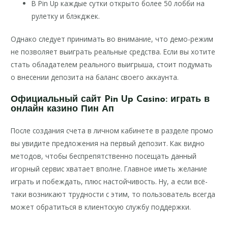
В Pin Up каждые сутки открыто более 50 лобби на
рулетку и блэкджек.
Однако следует принимать во внимание, что демо-режим
не позволяет выиграть реальные средства. Если вы хотите
стать обладателем реального выигрыша, стоит подумать
о внесении депозита на баланс своего аккаунта.
Официальный сайт Pin Up Casino: играть в
онлайн казино Пин Ап
После создания счета в личном кабинете в разделе промо
вы увидите предложения на первый депозит. Как видно
методов, чтобы беспрепятственно посещать данный
игорный сервис хватает вполне. Главное иметь желание
играть и побеждать, плюс настойчивость. Ну, а если всё-
таки возникают трудности с этим, то пользователь всегда
может обратиться в клиентскую службу поддержки.