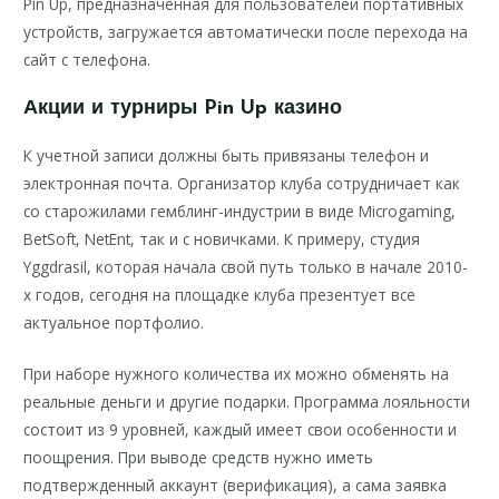
Pin Up, предназначенная для пользователей портативных
устройств, загружается автоматически после перехода на
сайт с телефона.
Акции и турниры Pin Up казино
К учетной записи должны быть привязаны телефон и
электронная почта. Организатор клуба сотрудничает как
со старожилами гемблинг-индустрии в виде Microgaming,
BetSoft, NetEnt, так и с новичками. К примеру, студия
Yggdrasil, которая начала свой путь только в начале 2010-
х годов, сегодня на площадке клуба презентует все
актуальное портфолио.
При наборе нужного количества их можно обменять на
реальные деньги и другие подарки. Программа лояльности
состоит из 9 уровней, каждый имеет свои особенности и
поощрения. При выводе средств нужно иметь
подтвержденный аккаунт (верификация), а сама заявка