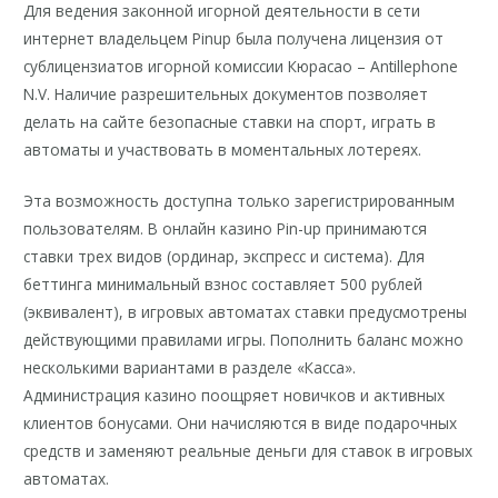
Для ведения законной игорной деятельности в сети
интернет владельцем Pinup была получена лицензия от
сублицензиатов игорной комиссии Кюрасао – Antillephone
N.V. Наличие разрешительных документов позволяет
делать на сайте безопасные ставки на спорт, играть в
автоматы и участвовать в моментальных лотереях.
Эта возможность доступна только зарегистрированным
пользователям. В онлайн казино Pin-up принимаются
ставки трех видов (ординар, экспресс и система). Для
беттинга минимальный взнос составляет 500 рублей
(эквивалент), в игровых автоматах ставки предусмотрены
действующими правилами игры. Пополнить баланс можно
несколькими вариантами в разделе «Касса».
Администрация казино поощряет новичков и активных
клиентов бонусами. Они начисляются в виде подарочных
средств и заменяют реальные деньги для ставок в игровых
автоматах.