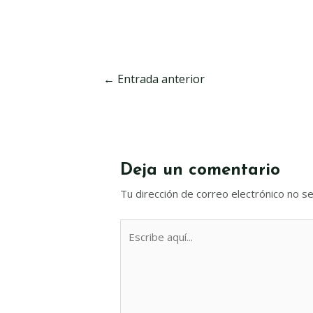
Navegación
←
Entrada anterior
de
entradas
Deja un comentario
Tu dirección de correo electrónico no se
Escribe
aquí...