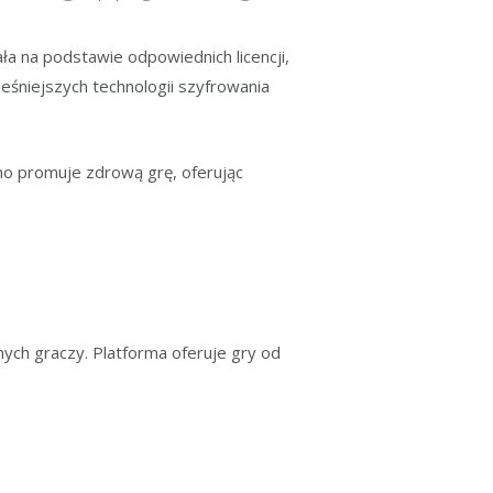
a na podstawie odpowiednich licencji,
śniejszych technologii szyfrowania
no promuje zdrową grę, oferując
ych graczy. Platforma oferuje gry od