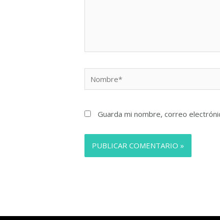
Nombre*
Guarda mi nombre, correo electróni