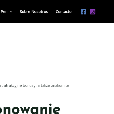
 Pen
Sobre Nosotros
Contacto
er, atrakcyjne bonusy, a także znakomite
onowanie