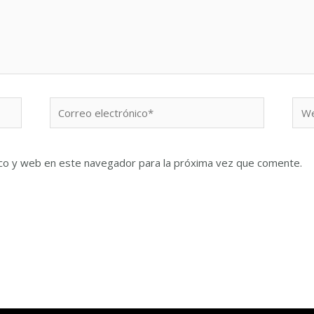
Correo
We
electrónico*
co y web en este navegador para la próxima vez que comente.