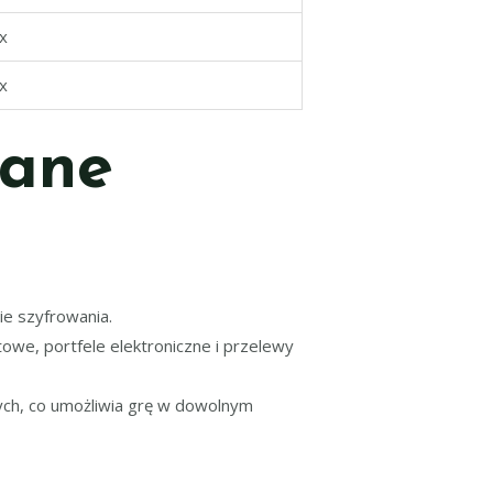
x
x
wane
ie szyfrowania.
owe, portfele elektroniczne i przelewy
ych, co umożliwia grę w dowolnym