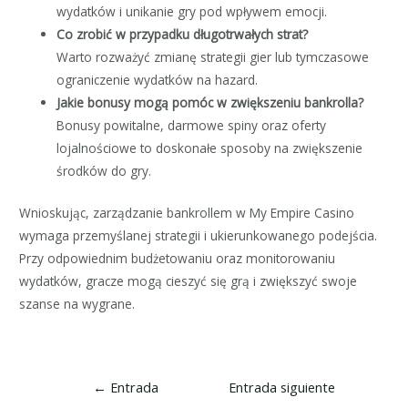
wydatków i unikanie gry pod wpływem emocji.
Co zrobić w przypadku długotrwałych strat?
Warto rozważyć zmianę strategii gier lub tymczasowe
ograniczenie wydatków na hazard.
Jakie bonusy mogą pomóc w zwiększeniu bankrolla?
Bonusy powitalne, darmowe spiny oraz oferty
lojalnościowe to doskonałe sposoby na zwiększenie
środków do gry.
Wnioskując, zarządzanie bankrollem w My Empire Casino
wymaga przemyślanej strategii i ukierunkowanego podejścia.
Przy odpowiednim budżetowaniu oraz monitorowaniu
wydatków, gracze mogą cieszyć się grą i zwiększyć swoje
szanse na wygrane.
Navegación
←
Entrada
Entrada siguiente
de