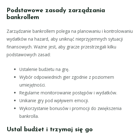
Podstawowe zasady zarządzania
bankrollem
Zarządzanie bankrollem polega na planowaniu i kontrolowaniu
wydatków na hazard, aby uniknąć nieprzyjemnych sytuacji
finansowych. Ważne jest, aby gracze przestrzegali kilku
podstawowych zasad:
Ustalenie budżetu na grę.
Wybór odpowiednich gier zgodnie z poziomem
umiejętności.
Regularne monitorowanie postępów i wydatków.
Unikanie gry pod wpływem emocji.
Wykorzystanie bonusów i promocji do zwiększenia
bankrolla.
Ustal budżet i trzymaj się go