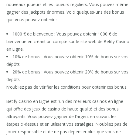
nouveaux joueurs et les joueurs réguliers. Vous pouvez même
gagner des jackpots énormes. Voici quelques-uns des bonus
que vous pouvez obtenir :
1000 € de bienvenue : Vous pouvez obtenir 1000 € de
bienvenue en créant un compte sur le site web de Betify Casino
en Ligne.
10% de bonus : Vous pouvez obtenir 10% de bonus sur vos
dépôts.
20% de bonus : Vous pouvez obtenir 20% de bonus sur vos
dépôts.
N’oubliez pas de vérifier les conditions pour obtenir ces bonus.
Betify Casino en Ligne est l’un des meilleurs casinos en ligne
qui offre des jeux de casino de haute qualité et des bonus
attrayants. Vous pouvez gagner de l’argent en suivant les
étapes ci-dessus et en utilisant vos stratégies. N’oubliez pas de
jouer responsable et de ne pas dépenser plus que vous ne