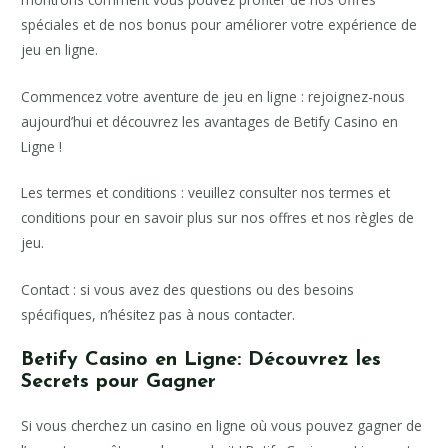
spéciales et de nos bonus pour améliorer votre expérience de
jeu en ligne.
Commencez votre aventure de jeu en ligne : rejoignez-nous
aujourd’hui et découvrez les avantages de Betify Casino en
Ligne !
Les termes et conditions : veuillez consulter nos termes et
conditions pour en savoir plus sur nos offres et nos règles de
jeu.
Contact : si vous avez des questions ou des besoins
spécifiques, n’hésitez pas à nous contacter.
Betify Casino en Ligne: Découvrez les
Secrets pour Gagner
Si vous cherchez un casino en ligne où vous pouvez gagner de