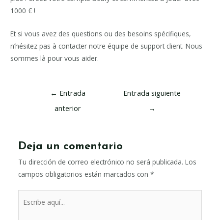
1000 € !
Et si vous avez des questions ou des besoins spécifiques,
n’hésitez pas à contacter notre équipe de support client. Nous
sommes là pour vous aider.
Navegación
←
Entrada
Entrada siguiente
de
anterior
→
entradas
Deja un comentario
Tu dirección de correo electrónico no será publicada.
Los
campos obligatorios están marcados con
*
Escribe
aquí...