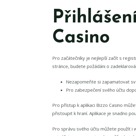
Přihlášen
Casino
Pro začátečníky je nejlepší začít s regis
stránce, budete požádáni o zadeklarování 
Nezapomeňte si zapamatovat svůj 
Pro zabezpečení svého účtu dopor
Pro přístup k aplikaci Bizzo Casino můžet
přistoupit k hraní. Aplikace je snadno p
Pro správu svého účtu můžete použít i 