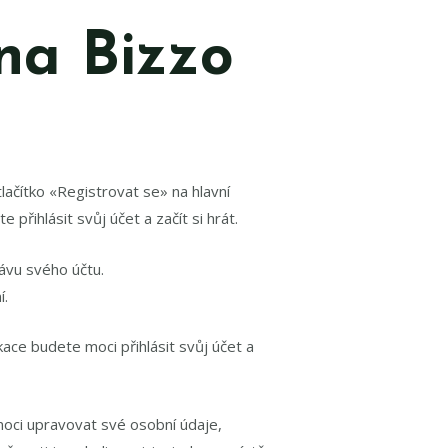
 na Bizzo
tlačítko «Registrovat se» na hlavní
přihlásit svůj účet a začít si hrát.
ávu svého účtu.
í.
kace budete moci přihlásit svůj účet a
moci upravovat své osobní údaje,