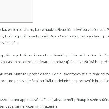
ne kázerních platform, které nabízí uživatelům skvělou zkušenost.
ící, budete potřebovat použít Bizzo Casino app. Tato aplikace je 
 svého účtu.
app, která je k dispozici na obou hlavních platformách – Google Pla
zzo Casino recenze od uživatelů prokazují, že je zajištěná bezpečn
ntuitivní. Můžete upravit osobní údaje, zkontrolovat své finanční
zocasino poskytuje širokou škálu hudebních a sportovních hrat, 
izzo Casino app na své zařízení, abyste měli přístup k svému účtu 
ušenost s online kázerním hrazením.