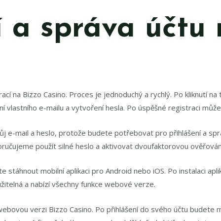
í a správa účtu
trací na Bizzo Casino. Proces je jednoduchý a rychlý. Po kliknutí na 
vlastního e-mailu a vytvoření hesla. Po úspěšné registraci můžete 
e-mail a heslo, protože budete potřebovat pro přihlášení a spr
učujeme použít silné heslo a aktivovat dvoufaktorovou ověřován
e stáhnout mobilní aplikaci pro Android nebo iOS. Po instalaci apli
oužitelná a nabízí všechny funkce webové verze.
webovou verzi Bizzo Casino. Po přihlášení do svého účtu budete 