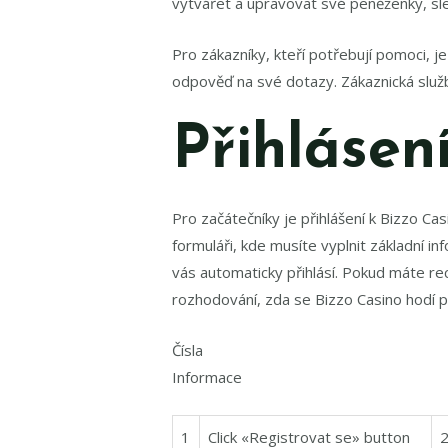
vytvářet a upravovat své peněženky, sle
Pro zákazníky, kteří potřebují pomoci, j
odpověď na své dotazy. Zákaznická služb
Přihlásen
Pro začátečníky je přihlášení k Bizzo Cas
formuláři, kde musíte vyplnit základní i
vás automaticky přihlásí. Pokud máte re
rozhodování, zda se Bizzo Casino hodí p
Čísla
Informace
1
Click «Registrovat se» button