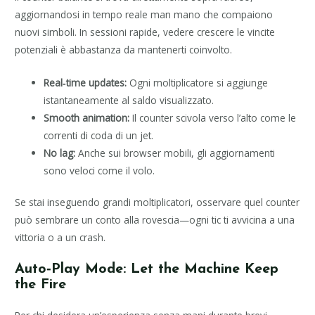
aggiornandosi in tempo reale man mano che compaiono
nuovi simboli. In sessioni rapide, vedere crescere le vincite
potenziali è abbastanza da mantenerti coinvolto.
Real‑time updates:
Ogni moltiplicatore si aggiunge
istantaneamente al saldo visualizzato.
Smooth animation:
Il counter scivola verso l’alto come le
correnti di coda di un jet.
No lag:
Anche sui browser mobili, gli aggiornamenti
sono veloci come il volo.
Se stai inseguendo grandi moltiplicatori, osservare quel counter
può sembrare un conto alla rovescia—ogni tic ti avvicina a una
vittoria o a un crash.
Auto‑Play Mode: Let the Machine Keep
the Fire