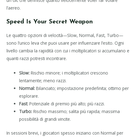
un clic che definisce quanto velocemente voler far volare
l’aereo.
Speed Is Your Secret Weapon
Le quattro opzioni di velocità—Slow, Normal, Fast, Turbo—
sono l’unico leva che puoi usare per influenzare l’esito. Ogni
livello cambia la rapidità con cui i moltiplicatori si accumulano e
quanti razzi potresti incontrare.
Slow:
Rischio minore; i moltiplicatori crescono
lentamente; meno razzi.
Normal:
Bilanciato; impostazione predefinita; ottimo per
esplorare.
Fast:
Potenziale di premio più alto; più razzi.
Turbo:
Rischio massimo; salita più rapida; massima
possibilità di grandi vincite.
In sessioni brevi, i giocatori spesso iniziano con Normal per