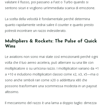
valutare il flusso, poi passano a Fast o Turbo quando si
sentono sicuri e vogliono un’immediata scarica di emozione.
La scelta della velocità è fondamentale perché determina
quanto rapidamente vedrai salire il counter e quanto presto
potresti incontrare un razzo indesiderato.
Multipliers & Rockets: The Pulse of Quick
Wins
Le aviations non sono mai state così emozionanti perché ogni
volta che il tuo aereo accelera, può atterrare su una tile con
moltiplicatore o su un’icona razzo. I moltiplicatori variano da +1
a +10 e includono moltiplicatori classici come x2, x3, x5—ma ci
sono anche simboli rari come x20 o addirittura x80 che
possono trasformare una scommessa modesta in un payout
altissimo.
Il meccanismo del razzo è una lama a doppio taglio: dimezza