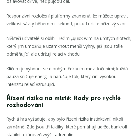
oslavovat dříve, než půjdou dál.
Responzivní rozložení platformy znamená, že můžete upravit
velikost sázky během milisekund, pokud ucítíte příznivý vzor.
Někteří uživatelé si oblíbili režim „quick win“ na určitých slotech,
který jim umožňuje uzamknout menší výhry, jež jsou stále
odměňující, ale udržují relaci v chodu.
Klíčem je vyhnout se dlouhým čekáním mezi točeními; každá
pauza snižuje energii a narušuje tok, který činí vysokou
intenzitu relací vzrušující.
Řízení rizika na místě: Rady pro rychlé
rozhodování
Rychlá hra vyžaduje, aby bylo řízení rizika instinktivní, nikoli
záměrné. Zde jsou tři taktiky, které pomáhají udržet bankroll
stabilní a zároveň zvýšit adrenalin: