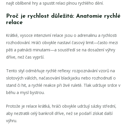
najít oblíbené hry a spustit relaci plnou rychlého dění.
Proč je rychlost důležitá: Anatomie rychlé
relace
Krátké, vysoce intenzivní relace jsou o adrenalinu a rychlosti
rozhodování. Hráči obvykle nastaví časový limit—často mezi
pěti a patnácti minutami—a soustředí se na dosažení výhry
dříve, než čas vyprší.
Tento styl odměňuje rychlé reflexy: rozpoznávání vzorů na
slotových válcích, načasování blackjacku nebo rozhodnutí o
stand či hit, a rychlé reakce při živé ruletě. Tlak udržuje srdce v
běhu a mysl bystrou.
Protože je relace krátká, hráči obvykle udržují sázky střední,
aby neztratili celý bankroll dříve, než se podaří získat další
výhru.