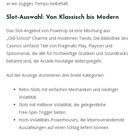
er ein zügiges Tempo beibehält.
Slot‑Auswahl: Von Klassisch bis Modern
Das Slot‑Angebot von PowerUp ist eine Mischung aus
„Old‑School“ Charme und modernen Twists. Die Bibliothek des
Casinos umfasst Titel von Pragmatic Play, Playson und
Spinomenal, die alle für hochwertige Grafiken und Soundtracks
bekannt sind, die Arcade‑Nostalgie widerspiegeln.
Auf der Anzeige dominieren drei breite Kategorien:
Retro‑Slots mit einfachen Mechaniken und niedriger
Volatilität.
Slots mit mittlerer Volatilität, die gelegentliche
Free‑Spin‑Trigger bieten.
Hoch‑Volatilitäts‑Powerhouses, die lebensverändernde
Auszahlungen auf einen Schlag liefern können.