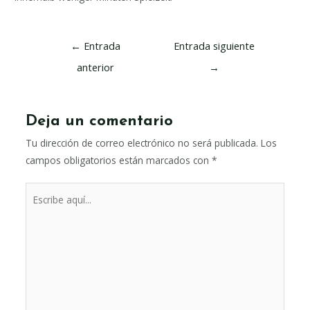
Navegación
←
Entrada
Entrada siguiente
de
anterior
→
entradas
Deja un comentario
Tu dirección de correo electrónico no será publicada.
Los
campos obligatorios están marcados con
*
Escribe
aquí...