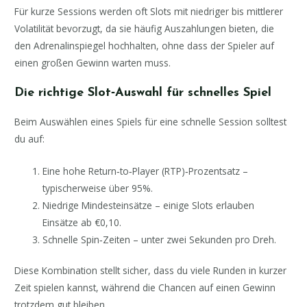
Für kurze Sessions werden oft Slots mit niedriger bis mittlerer
Volatilität bevorzugt, da sie häufig Auszahlungen bieten, die
den Adrenalinspiegel hochhalten, ohne dass der Spieler auf
einen großen Gewinn warten muss.
Die richtige Slot‑Auswahl für schnelles Spiel
Beim Auswählen eines Spiels für eine schnelle Session solltest
du auf:
Eine hohe Return‑to‑Player (RTP)‑Prozentsatz –
typischerweise über 95%.
Niedrige Mindesteinsätze – einige Slots erlauben
Einsätze ab €0,10.
Schnelle Spin‑Zeiten – unter zwei Sekunden pro Dreh.
Diese Kombination stellt sicher, dass du viele Runden in kurzer
Zeit spielen kannst, während die Chancen auf einen Gewinn
trotzdem gut bleiben.