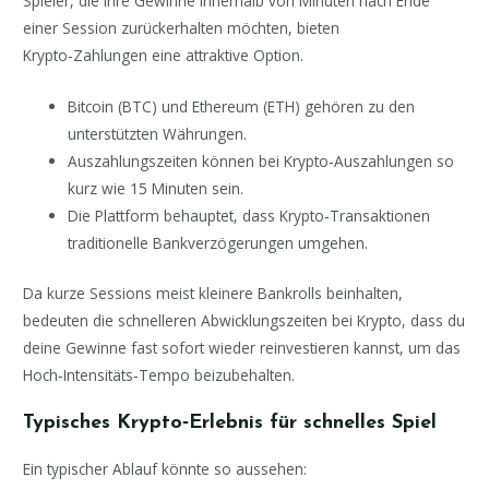
Spieler, die ihre Gewinne innerhalb von Minuten nach Ende
einer Session zurückerhalten möchten, bieten
Krypto‑Zahlungen eine attraktive Option.
Bitcoin (BTC) und Ethereum (ETH) gehören zu den
unterstützten Währungen.
Auszahlungszeiten können bei Krypto‑Auszahlungen so
kurz wie 15 Minuten sein.
Die Plattform behauptet, dass Krypto‑Transaktionen
traditionelle Bankverzögerungen umgehen.
Da kurze Sessions meist kleinere Bankrolls beinhalten,
bedeuten die schnelleren Abwicklungszeiten bei Krypto, dass du
deine Gewinne fast sofort wieder reinvestieren kannst, um das
Hoch‑Intensitäts‑Tempo beizubehalten.
Typisches Krypto‑Erlebnis für schnelles Spiel
Ein typischer Ablauf könnte so aussehen: