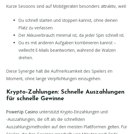
Kurze Sessions sind auf Mobilgeräten besonders attraktiv, weil:
Du schnell starten und stoppen kannst, ohne deinen
Platz zu verlassen.
Der Akkuverbrauch minimal ist, da jeder Spin schnell ist.
Du es mit anderen Aufgaben kombinieren kannst –
vielleicht E‑Mails beantworten, während die Walzen
drehen.
Diese Synergie hält die Aufmerksamkeit des Spielers im
Moment, ohne lange Verpflichtungen einzugehen.
Krypto‑Zahlungen: Schnelle Auszahlungen
für schnelle Gewinne
PowerUp Casino
unterstützt Krypto‑Einzahlungen und
‑Auszahlungen, die oft als die schnellsten
Auszahlungsmethoden auf den meisten Plattformen gelten. Für