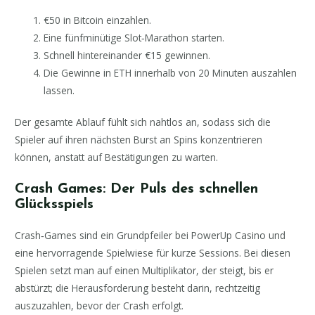
€50 in Bitcoin einzahlen.
Eine fünfminütige Slot‑Marathon starten.
Schnell hintereinander €15 gewinnen.
Die Gewinne in ETH innerhalb von 20 Minuten auszahlen
lassen.
Der gesamte Ablauf fühlt sich nahtlos an, sodass sich die
Spieler auf ihren nächsten Burst an Spins konzentrieren
können, anstatt auf Bestätigungen zu warten.
Crash Games: Der Puls des schnellen
Glücksspiels
Crash‑Games sind ein Grundpfeiler bei PowerUp Casino und
eine hervorragende Spielwiese für kurze Sessions. Bei diesen
Spielen setzt man auf einen Multiplikator, der steigt, bis er
abstürzt; die Herausforderung besteht darin, rechtzeitig
auszuzahlen, bevor der Crash erfolgt.