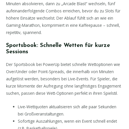
Minuten absolvieren, dann zu „Arcade Blast“ wechseln, fünf
aufeinanderfolgende Combos erreichen, bevor du zu Slots für
höhere Einsätze wechselst. Der Ablauf fühlt sich an wie ein
Gaming‑Marathon, komprimiert in eine Kaffeepause – schnell,
repetitiv, spannend.
Sportsbook: Schnelle Wetten für kurze
Sessions
Der Sportsbook bei PowerUp bietet schnelle Wettoptionen wie
Over/Under oder Point‑Spreads, die innerhalb von Minuten
aufgelöst werden, besonders bei Live‑Events. Für Spieler, die
kurze Momente der Aufregung ohne langfristiges Engagement
suchen, passen diese Wett‑Optionen perfekt in ihren Spielstil.
Live‑Wettquoten aktualisieren sich alle paar Sekunden
bei Großveranstaltungen.
Sofortige Auszahlungen, wenn ein Event schnell endet
(z.B. Basketballspiele).