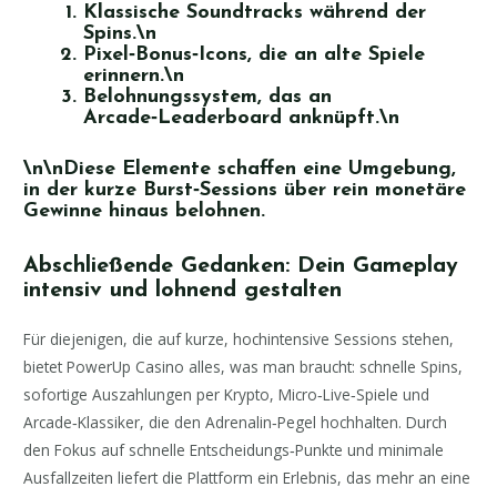
Klassische Soundtracks während der
Spins.\n
Pixel‑Bonus‑Icons, die an alte Spiele
erinnern.\n
Belohnungssystem, das an
Arcade‑Leaderboard anknüpft.\n
\n\nDiese Elemente schaffen eine Umgebung,
in der kurze Burst‑Sessions über rein monetäre
Gewinne hinaus belohnen.
Abschließende Gedanken: Dein Gameplay
intensiv und lohnend gestalten
Für diejenigen, die auf kurze, hochintensive Sessions stehen,
bietet PowerUp Casino alles, was man braucht: schnelle Spins,
sofortige Auszahlungen per Krypto, Micro‑Live‑Spiele und
Arcade‑Klassiker, die den Adrenalin‑Pegel hochhalten. Durch
den Fokus auf schnelle Entscheidungs‑Punkte und minimale
Ausfallzeiten liefert die Plattform ein Erlebnis, das mehr an eine