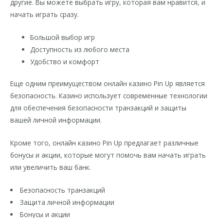
другие. Вы можете выбрать игру, которая вам нравится, и
начать играть сразу.
Большой выбор игр
Доступность из любого места
Удобство и комфорт
Еще одним преимуществом онлайн казино Pin Up является
безопасность. Казино использует современные технологии
для обеспечения безопасности транзакций и защиты
вашей личной информации.
Кроме того, онлайн казино Pin Up предлагает различные
бонусы и акции, которые могут помочь вам начать играть
или увеличить ваш банк.
Безопасность транзакций
Защита личной информации
Бонусы и акции