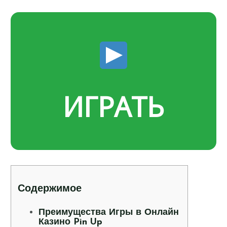
ИГРАТЬ
Содержимое
Преимущества Игры в Онлайн
Казино Pin Up