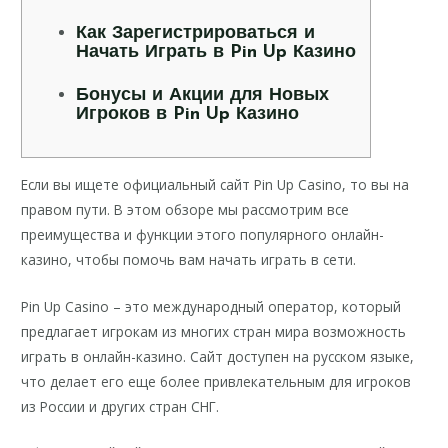
Как Зарегистрироваться и
Начать Играть в Pin Up Казино
Бонусы и Акции для Новых
Игроков в Pin Up Казино
Если вы ищете официальный сайт Pin Up Casino, то вы на
правом пути. В этом обзоре мы рассмотрим все
преимущества и функции этого популярного онлайн-
казино, чтобы помочь вам начать играть в сети.
Pin Up Casino – это международный оператор, который
предлагает игрокам из многих стран мира возможность
играть в онлайн-казино. Сайт доступен на русском языке,
что делает его еще более привлекательным для игроков
из России и других стран СНГ.