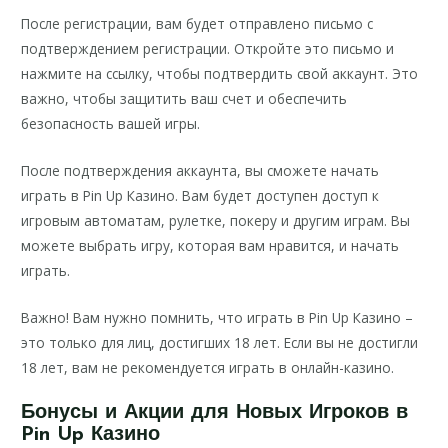
После регистрации, вам будет отправлено письмо с
подтверждением регистрации. Откройте это письмо и
нажмите на ссылку, чтобы подтвердить свой аккаунт. Это
важно, чтобы защитить ваш счет и обеспечить
безопасность вашей игры.
После подтверждения аккаунта, вы сможете начать
играть в Pin Up Казино. Вам будет доступен доступ к
игровым автоматам, рулетке, покеру и другим играм. Вы
можете выбрать игру, которая вам нравится, и начать
играть.
Важно! Вам нужно помнить, что играть в Pin Up Казино –
это только для лиц, достигших 18 лет. Если вы не достигли
18 лет, вам не рекомендуется играть в онлайн-казино.
Бонусы и Акции для Новых Игроков в
Pin Up Казино