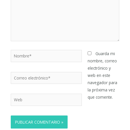
Nombre*
Guarda mi
nombre, correo
electrónico y
Correo
web en este
electrónico*
navegador para
la próxima vez
Web
que comente.