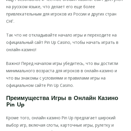
на русском языке, что делает его еще более
привлекательным для игроков из России и других стран
СНГ.
Так что не откладывайте начало игры и переходите на
официальный сайт Pin Up Casino, чтобы начать играть в
онлайн-казино!
Важно! Перед началом игры убедитесь, что вы достигли
минимального возраста для игроков в онлайн-казино и
что вы знакомы с условиями и правилами игры на
официальном сайте Pin Up Casino.
Преимущества Игры в Онлайн Казино
Pin Up
Кроме того, онлайн казино Pin Up предлагает широкий
выбор игр, включая слоты, карточные игры, рулетку и