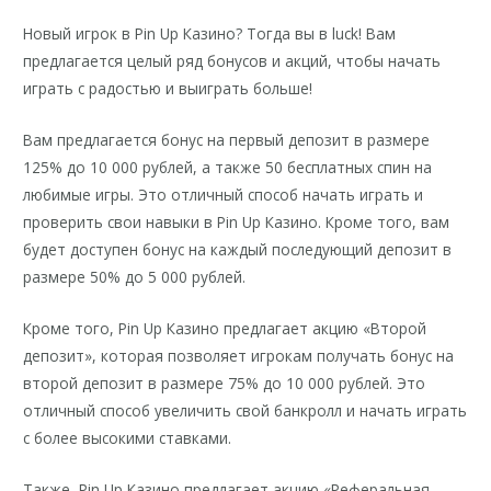
Новый игрок в Pin Up Казино? Тогда вы в luck! Вам
предлагается целый ряд бонусов и акций, чтобы начать
играть с радостью и выиграть больше!
Вам предлагается бонус на первый депозит в размере
125% до 10 000 рублей, а также 50 бесплатных спин на
любимые игры. Это отличный способ начать играть и
проверить свои навыки в Pin Up Казино. Кроме того, вам
будет доступен бонус на каждый последующий депозит в
размере 50% до 5 000 рублей.
Кроме того, Pin Up Казино предлагает акцию «Второй
депозит», которая позволяет игрокам получать бонус на
второй депозит в размере 75% до 10 000 рублей. Это
отличный способ увеличить свой банкролл и начать играть
с более высокими ставками.
Также, Pin Up Казино предлагает акцию «Реферальная