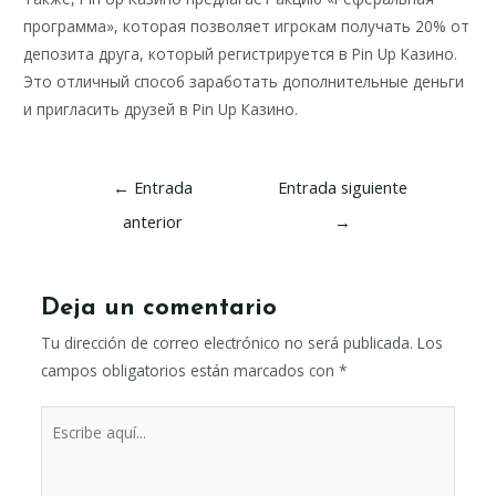
программа», которая позволяет игрокам получать 20% от
депозита друга, который регистрируется в Pin Up Казино.
Это отличный способ заработать дополнительные деньги
и пригласить друзей в Pin Up Казино.
Navegación
←
Entrada
Entrada siguiente
de
anterior
→
entradas
Deja un comentario
Tu dirección de correo electrónico no será publicada.
Los
campos obligatorios están marcados con
*
Escribe
aquí...