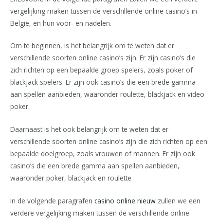
vergelijking maken tussen de verschillende online casino’s in
België, en hun voor- en nadelen.
Om te beginnen, is het belangrijk om te weten dat er
verschillende soorten online casino’s zijn. Er zijn casino’s die
zich richten op een bepaalde groep spelers, zoals poker of
blackjack spelers. Er zijn ook casino’s die een brede gamma
aan spellen aanbieden, waaronder roulette, blackjack en video
poker.
Daarnaast is het ook belangrijk om te weten dat er
verschillende soorten online casino’s zijn die zich richten op een
bepaalde doelgroep, zoals vrouwen of mannen. Er zijn ook
casino’s die een brede gamma aan spellen aanbieden,
waaronder poker, blackjack en roulette.
In de volgende paragrafen
casino online nieuw
zullen we een
verdere vergelijking maken tussen de verschillende online