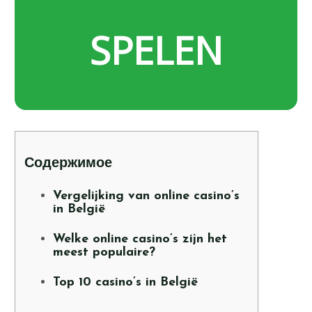
SPELEN
Содержимое
Vergelijking van online casino’s
in België
Welke online casino’s zijn het
meest populaire?
Top 10 casino’s in België