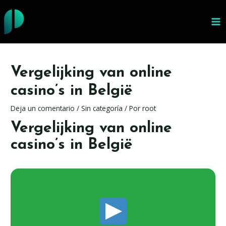
Ir
al
MA
contenido
ME
Vergelijking van online
casino’s in België
Deja un comentario
/
Sin categoría
/ Por
root
Vergelijking van online
casino’s in België