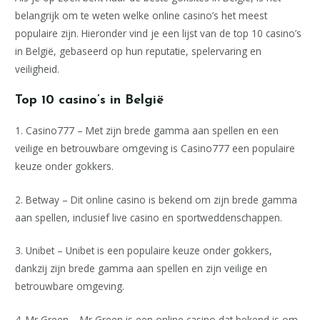
belangrijk om te weten welke online casino’s het meest
populaire zijn. Hieronder vind je een lijst van de top 10 casino’s
in België, gebaseerd op hun reputatie, spelervaring en
veiligheid.
Top 10 casino’s in België
1. Casino777 – Met zijn brede gamma aan spellen en een
veilige en betrouwbare omgeving is Casino777 een populaire
keuze onder gokkers.
2. Betway – Dit online casino is bekend om zijn brede gamma
aan spellen, inclusief live casino en sportweddenschappen.
3. Unibet – Unibet is een populaire keuze onder gokkers,
dankzij zijn brede gamma aan spellen en zijn veilige en
betrouwbare omgeving.
4. Mr Green – Mr Green is een online casino dat bekend is om