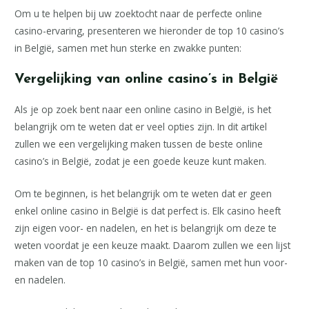
Om u te helpen bij uw zoektocht naar de perfecte online
casino-ervaring, presenteren we hieronder de top 10 casino’s
in België, samen met hun sterke en zwakke punten:
Vergelijking van online casino’s in België
Als je op zoek bent naar een online casino in België, is het
belangrijk om te weten dat er veel opties zijn. In dit artikel
zullen we een vergelijking maken tussen de beste online
casino’s in België, zodat je een goede keuze kunt maken.
Om te beginnen, is het belangrijk om te weten dat er geen
enkel online casino in België is dat perfect is. Elk casino heeft
zijn eigen voor- en nadelen, en het is belangrijk om deze te
weten voordat je een keuze maakt. Daarom zullen we een lijst
maken van de top 10 casino’s in België, samen met hun voor-
en nadelen.