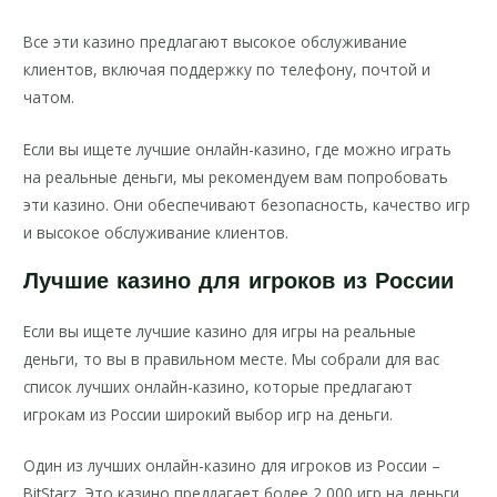
Все эти казино предлагают высокое обслуживание
клиентов, включая поддержку по телефону, почтой и
чатом.
Если вы ищете лучшие онлайн-казино, где можно играть
на реальные деньги, мы рекомендуем вам попробовать
эти казино. Они обеспечивают безопасность, качество игр
и высокое обслуживание клиентов.
Лучшие казино для игроков из России
Если вы ищете лучшие казино для игры на реальные
деньги, то вы в правильном месте. Мы собрали для вас
список лучших онлайн-казино, которые предлагают
игрокам из России широкий выбор игр на деньги.
Один из лучших онлайн-казино для игроков из России –
BitStarz. Это казино предлагает более 2 000 игр на деньги,