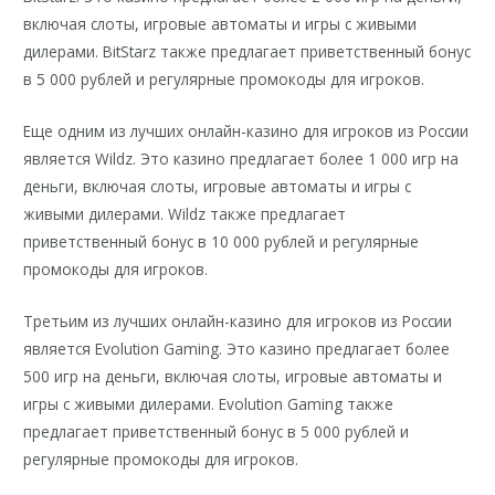
включая слоты, игровые автоматы и игры с живыми
дилерами. BitStarz также предлагает приветственный бонус
в 5 000 рублей и регулярные промокоды для игроков.
Еще одним из лучших онлайн-казино для игроков из России
является Wildz. Это казино предлагает более 1 000 игр на
деньги, включая слоты, игровые автоматы и игры с
живыми дилерами. Wildz также предлагает
приветственный бонус в 10 000 рублей и регулярные
промокоды для игроков.
Третьим из лучших онлайн-казино для игроков из России
является Evolution Gaming. Это казино предлагает более
500 игр на деньги, включая слоты, игровые автоматы и
игры с живыми дилерами. Evolution Gaming также
предлагает приветственный бонус в 5 000 рублей и
регулярные промокоды для игроков.