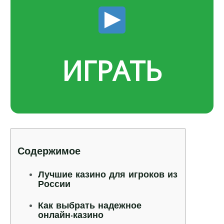
ИГРАТЬ
Содержимое
Лучшие казино для игроков из
России
Как выбрать надежное
онлайн-казино