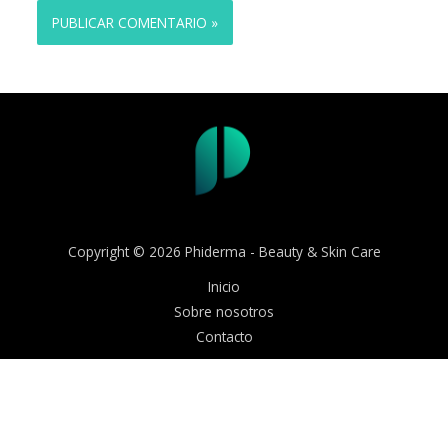
Copyright © 2026 Phiderma - Beauty & Skin Care
Inicio
Sobre nosotros
Contacto