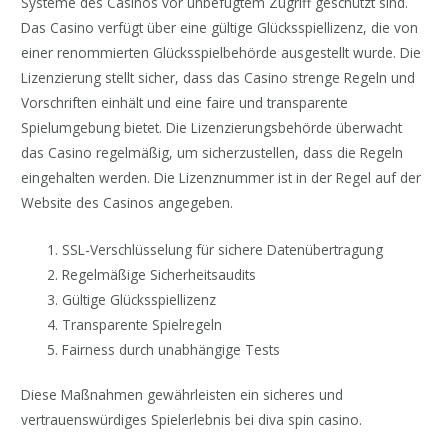
Systeme des Casinos vor unbefugtem Zugriff geschützt sind.
Das Casino verfügt über eine gültige Glücksspiellizenz, die von
einer renommierten Glücksspielbehörde ausgestellt wurde. Die
Lizenzierung stellt sicher, dass das Casino strenge Regeln und
Vorschriften einhält und eine faire und transparente
Spielumgebung bietet. Die Lizenzierungsbehörde überwacht
das Casino regelmäßig, um sicherzustellen, dass die Regeln
eingehalten werden. Die Lizenznummer ist in der Regel auf der
Website des Casinos angegeben.
SSL-Verschlüsselung für sichere Datenübertragung
Regelmäßige Sicherheitsaudits
Gültige Glücksspiellizenz
Transparente Spielregeln
Fairness durch unabhängige Tests
Diese Maßnahmen gewährleisten ein sicheres und
vertrauenswürdiges Spielerlebnis bei
diva spin casino
.