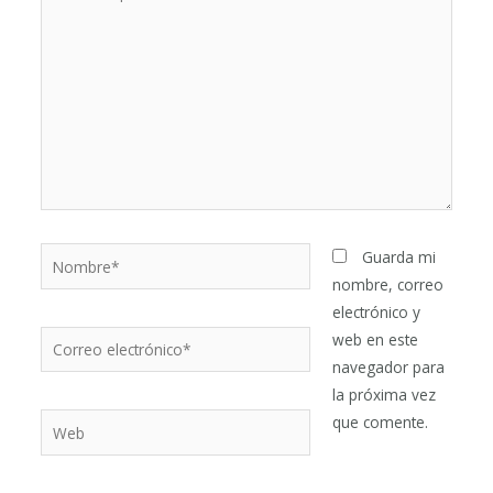
aquí...
Nombre*
Guarda mi
nombre, correo
electrónico y
Correo
web en este
electrónico*
navegador para
la próxima vez
Web
que comente.