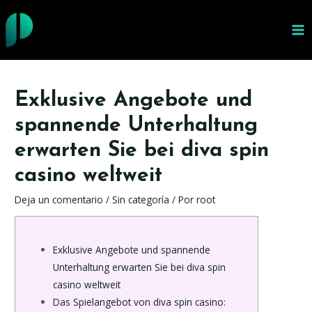
Ir
al
MA
contenido
ME
Exklusive Angebote und
spannende Unterhaltung
erwarten Sie bei diva spin
casino weltweit
Deja un comentario
/
Sin categoría
/ Por
root
Exklusive Angebote und spannende
Unterhaltung erwarten Sie bei diva spin
casino weltweit
Das Spielangebot von diva spin casino: