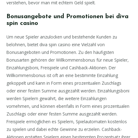
verstehen, bevor man mit echtem Geld spielt.
Bonusangebote und Promotionen bei diva
spin casino
Um neue Spieler anzulocken und bestehende Kunden zu
belohnen, bietet
diva spin casino
eine Vielzahl von
Bonusangeboten und Promotionen. Zu den häufigsten
Bonusarten gehören der Willkommensbonus für neue Spieler,
Einzahlungsboni, Freispiele und Cashback-Aktionen. Der
Willkommensbonus ist oft an eine bestimmte Einzahlung
gekoppelt und kann in Form eines prozentualen Zuschlags
oder einer festen Summe ausgezahlt werden. Einzahlungsboni
werden Spielern gewährt, die weitere Einzahlungen
vornehmen, und können ebenfalls in Form eines prozentualen
Zuschlags oder einer festen Summe ausgezahlt werden.
Freispiele ermöglichen es Spielern, Spielautomaten kostenlos
zu spielen und dabei echte Gewinne zu erzielen. Cashback-
Aktionen erstatten Spielern einen bestimmten Prozentsatz ihrer