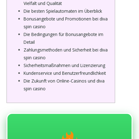
Vielfalt und Qualität
Die besten Spielautomaten im Überblick
Bonusangebote und Promotionen bei diva
spin casino
Die Bedingungen für Bonusangebote im
Detail
Zahlungsmethoden und Sicherheit bei diva
spin casino
Sicherheitsmaßnahmen und Lizenzierung
Kundenservice und Benutzerfreundlichkeit
Die Zukunft von Online-Casinos und diva
spin casino