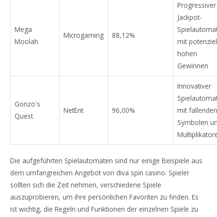
Progressiver
Jackpot-
Mega
Spielautoma
Microgaming
88,12%
Moolah
mit potenziel
hohen
Gewinnen
Innovativer
Spielautoma
Gonzo's
NetEnt
96,00%
mit fallende
Quest
Symbolen u
Multiplikator
Die aufgeführten Spielautomaten sind nur einige Beispiele aus
dem umfangreichen Angebot von
diva spin casino
. Spieler
sollten sich die Zeit nehmen, verschiedene Spiele
auszuprobieren, um ihre persönlichen Favoriten zu finden. Es
ist wichtig, die Regeln und Funktionen der einzelnen Spiele zu