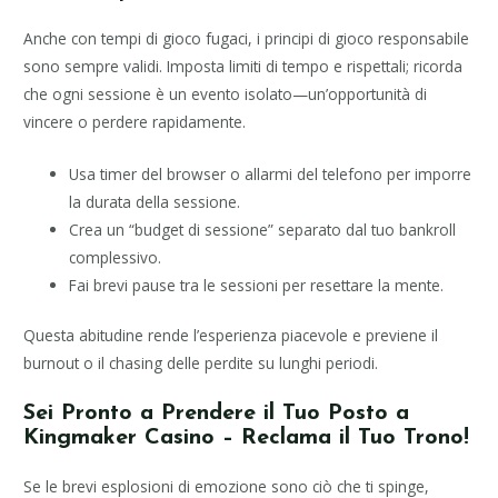
Anche con tempi di gioco fugaci, i principi di gioco responsabile
sono sempre validi. Imposta limiti di tempo e rispettali; ricorda
che ogni sessione è un evento isolato—un’opportunità di
vincere o perdere rapidamente.
Usa timer del browser o allarmi del telefono per imporre
la durata della sessione.
Crea un “budget di sessione” separato dal tuo bankroll
complessivo.
Fai brevi pause tra le sessioni per resettare la mente.
Questa abitudine rende l’esperienza piacevole e previene il
burnout o il chasing delle perdite su lunghi periodi.
Sei Pronto a Prendere il Tuo Posto a
Kingmaker Casino – Reclama il Tuo Trono!
Se le brevi esplosioni di emozione sono ciò che ti spinge,