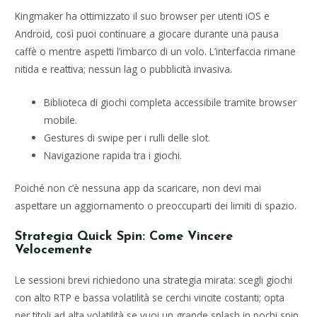
Kingmaker ha ottimizzato il suo browser per utenti iOS e
Android, così puoi continuare a giocare durante una pausa
caffè o mentre aspetti l’imbarco di un volo. L’interfaccia rimane
nitida e reattiva; nessun lag o pubblicità invasiva.
Biblioteca di giochi completa accessibile tramite browser
mobile.
Gestures di swipe per i rulli delle slot.
Navigazione rapida tra i giochi.
Poiché non c’è nessuna app da scaricare, non devi mai
aspettare un aggiornamento o preoccuparti dei limiti di spazio.
Strategia Quick Spin: Come Vincere
Velocemente
Le sessioni brevi richiedono una strategia mirata: scegli giochi
con alto RTP e bassa volatilità se cerchi vincite costanti; opta
per titoli ad alta volatilità se vuoi un grande splash in pochi spin.