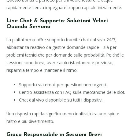
rapidamente senza impegnare troppo capitale inizialmente.
Live Chat & Supporto: Soluzioni Veloci
Quando Servono
La piattaforma offre supporto tramite chat dal vivo 24/7,
abbastanza reattivo da gestire domande rapide—sia per
problemi tecnici che per domande sulle probabilità. Poiché le
sessioni sono brevi, avere aiuto istantaneo è prezioso;
risparmia tempo e mantiene il ritmo.
Supporto via email per questioni non urgenti.
Centro assistenza con FAQ sulle meccaniche delle slot.
Chat dal vivo disponibile su tutti i dispositivi.
Una risposta rapida significa meno inattività tra uno spin e
l’altro e più divertimento.
Gioco Responsabile in Sessioni Brevi