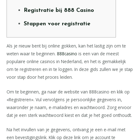
Registratie bij 888 Casino
Stappen voor registratie
Als je nieuw bent bij online gokken, kan het lastig zijn om te
weten waar te beginnen.
888casino
is een van de meest
populaire online casinos in Nederland, en het is gemakkelijk
om te registreren en in te loggen. In deze gids zullen we je stap
voor stap door het proces leiden.
Om te beginnen, ga naar de website van 888casino en klik op
«Registreren». Vul vervolgens je persoonlijke gegevens in,
waaronder je naam, e-mailadres en wachtwoord. Zorg ervoor
dat je een sterk wachtwoord kiest en dat je het goed onthoudt.
Na het invullen van je gegevens, ontvang je een e-mail met
een bevestigingslink. Klik op deze link om je account te