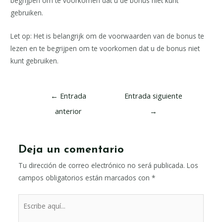
begrijpen om te voorkomen dat u de bonus niet kunt
gebruiken.
Let op: Het is belangrijk om de voorwaarden van de bonus te
lezen en te begrijpen om te voorkomen dat u de bonus niet
kunt gebruiken.
Navegación
←
Entrada
Entrada siguiente
de
anterior
→
entradas
Deja un comentario
Tu dirección de correo electrónico no será publicada.
Los
campos obligatorios están marcados con
*
Escribe
aquí...