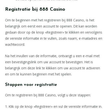
Registratie bij 888 Casino
Om te beginnen met het registreren bij 888 Casino, is het
belangrijk om eerst een account te openen. Dit kan worden
gedaan door op de knop «Registreer» te klikken en vervolgens
de vereiste informatie in te vullen, zoals naam, e-mailadres en
wachtwoord.
Na het invullen van de informatie, ontvangt u een e-mail met
een bevestigingslink om uw account te bevestigen. Het is
belangrijk om deze link te klikken om uw account te activeren
en om te kunnen beginnen met het spelen.
Stappen voor registratie
Om te registreren bij 888 Casino, volgt u deze stappen:
1. Klik op de knop «Registreer» en vul de vereiste informatie in.