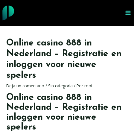
Ir
al
MA
contenido
ME
Online casino 888 in
Nederland – Registratie en
inloggen voor nieuwe
spelers
Deja un comentario
/
Sin categoría
/ Por
root
Online casino 888 in
Nederland – Registratie en
inloggen voor nieuwe
spelers