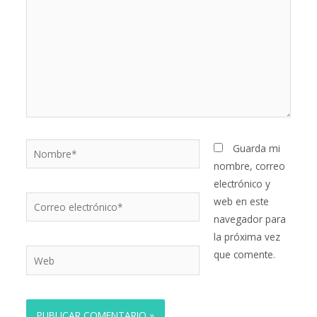
Nombre*
Guarda mi
nombre, correo
electrónico y
Correo
web en este
electrónico*
navegador para
la próxima vez
Web
que comente.