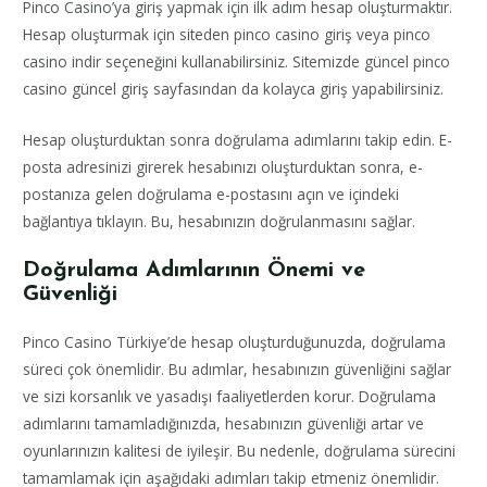
Pinco Casino’ya giriş yapmak için ilk adım hesap oluşturmaktır.
Hesap oluşturmak için siteden pinco casino giriş veya pinco
casino indir seçeneğini kullanabilirsiniz. Sitemizde güncel pinco
casino güncel giriş sayfasından da kolayca giriş yapabilirsiniz.
Hesap oluşturduktan sonra doğrulama adımlarını takip edin. E-
posta adresinizi girerek hesabınızı oluşturduktan sonra, e-
postanıza gelen doğrulama e-postasını açın ve içindeki
bağlantıya tıklayın. Bu, hesabınızın doğrulanmasını sağlar.
Doğrulama Adımlarının Önemi ve
Güvenliği
Pinco Casino Türkiye’de hesap oluşturduğunuzda, doğrulama
süreci çok önemlidir. Bu adımlar, hesabınızın güvenliğini sağlar
ve sizi korsanlık ve yasadışı faaliyetlerden korur. Doğrulama
adımlarını tamamladığınızda, hesabınızın güvenliği artar ve
oyunlarınızın kalitesi de iyileşir. Bu nedenle, doğrulama sürecini
tamamlamak için aşağıdaki adımları takip etmeniz önemlidir.