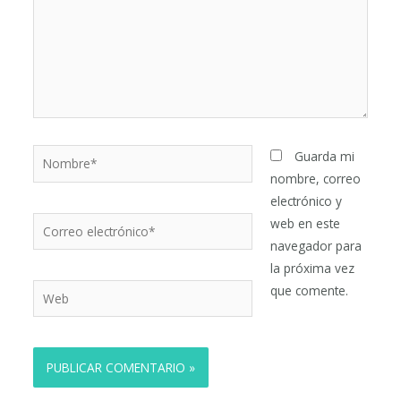
Nombre*
Guarda mi
nombre, correo
electrónico y
Correo
web en este
electrónico*
navegador para
la próxima vez
Web
que comente.