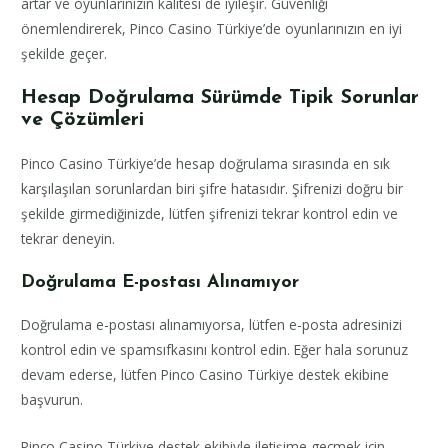
artar ve oyunlarınızın kalitesi de iyileşir. Güvenliği
önemlendirerek, Pinco Casino Türkiye’de oyunlarınızın en iyi
şekilde geçer.
Hesap Doğrulama Sürümde Tipik Sorunlar
ve Çözümleri
Pinco Casino Türkiye’de hesap doğrulama sırasında en sık
karşılaşılan sorunlardan biri şifre hatasıdır. Şifrenizi doğru bir
şekilde girmediğinizde, lütfen şifrenizi tekrar kontrol edin ve
tekrar deneyin.
Doğrulama E-postası Alınamıyor
Doğrulama e-postası alınamıyorsa, lütfen e-posta adresinizi
kontrol edin ve spamsıfkasını kontrol edin. Eğer hala sorunuz
devam ederse, lütfen Pinco Casino Türkiye destek ekibine
başvurun.
Pinco Casino Türkiye destek ekibiyle iletişime geçmek için