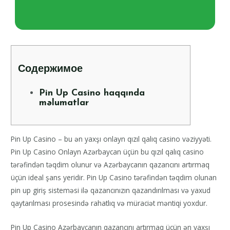
Содержимое
Pin Up Casino haqqında
məlumatlar
Pin Up Casino – bu ən yaxşı onlayn qızıl qalıq casino vəziyyəti.
Pin Up Casino Onlayn Azərbaycan üçün bu qızıl qalıq casino
tərəfindən təqdim olunur və Azərbaycanın qazancını artırmaq
üçün ideal şans yeridir. Pin Up Casino tərəfindən təqdim olunan
pin up giriş sisteməsi ilə qazancınızın qazandırılması və yaxud
qaytarılması prosesində rahatlıq və müraciət məntiqi yoxdur.
Pin Up Casino Azərbaycanın qazancını artırmaq üçün ən yaxşı