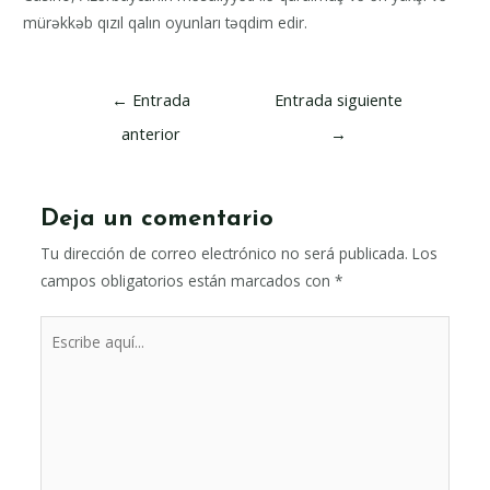
mürəkkəb qızıl qalın oyunları təqdim edir.
Navegación
←
Entrada
Entrada siguiente
de
anterior
→
entradas
Deja un comentario
Tu dirección de correo electrónico no será publicada.
Los
campos obligatorios están marcados con
*
Escribe
aquí...