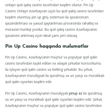
onlayn qızıl qalıq casino tərəfindən təqdim olunur. Pin Up
Casino Onlayn Azərbaycan üçün bu qızıl qalıq casino tərəfindən
təqdim olunmuş pin up giriş sisteməsi ilə qazancınızın
qazandırılması və yaxud qaytarılması prosesində rahatlıq və
müraciət məntiqi yoxdur. Bu qızıl qalıq casino Azərbaycanın
qazancını artırmaq üçün ideal şans yeri olacaq.
Pin Up Casino haqqında məlumatlar
Pin Up Casino, Azərbaycanın məşhur və populyar qızıl qalın
casino tərəfindən təşkil edilən və əlaqəli şirkətlər konsortiumu
ilə işləyən qızıl qalın casino və betting şirkətidır. Bu şirkət,
Azərbaycanın məsuliyyəti ilə qurulmuş və ən yaxşı və mürəkkəb
qızıl qalın oyunları təqdim edir.
Pin Up Casino, Azərbaycanın məsuliyyəti
pinup az
ilə qurulmuş
və ən yaxşı və mürəkkəb qızıl qalın oyunları təqdim edir. Şirkət,
Azərbaycanın məşhur və populyar qızıl qalın casino tərəfindən