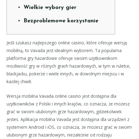
Wielkie wybory gier
Bezproblemowe korzystanie
Jeśli szukasz najlepszego online casino, które oferuje wersję
mobilną, to Vavada jest idealnym wyborem. Ta popularna
platforma gry hazardowe oferuje swoim użytkownikom
możliwość gry w różnych grach hazardowych, w tym w ruletce,
blackjacku, pokerze i wiele innych, w dowolnym miejscu i w
każdej chwili.
Wersja mobilna Vavada online casino jest dostępna dla
użytkowników z Polski i innych krajów, co oznacza, że możesz
grać w swoim ulubionym grze hazardowym, gdziekolwiek
jesteś. Aplikacja mobilna Vavada jest dostępna dla urządzeń z
systemem Android i iOS, co oznacza, że możesz grać w swoim
ulubionym grze hazardowym, niezależnie od rodzaju