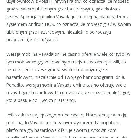
użytkowników z Polski i innych krajów, co oznacza, że możesz
grać w swoim ulubionym grze hazardowym, gdziekolwiek
jesteś. Aplikacja mobilna Vavada jest dostępna dla urządzeń z
systemem Android i iOS, co oznacza, że możesz grać w swoim
ulubionym grze hazardowym, niezależnie od rodzaju
urządzenia, które używasz.
Wersja mobilna Vavada online casino oferuje wiele korzyści, w
tym możliwość gry w dowolnym miejscu i w każdej chwili, co
oznacza, że możesz grać w swoim ulubionym grze
hazardowym, niezależnie od Twojego harmonogramu dnia.
Ponadto, wersja mobilna Vavada online casino oferuje wiele
różnych gier hazardowych, co oznacza, że możesz znaleźć grę,
która pasuje do Twoich preferencji.
Jeśli szukasz najlepszego online casino, które oferuje wersję
mobilną, to Vavada jest idealnym wyborem. Ta popularna
platforma gry hazardowe oferuje swoim użytkownikom
możliwość gry w różnych grach hazardowych, w tym w ruletce,