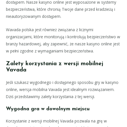
dostępem. Nasze kasyno online jest wyposażone w systemy
bezpieczeństwa, które chronią Twoje dane przed kradzieżą i
nieautoryzowanym dostępem.
Wavada polska jest również związana z licznymi
organizacjami, które monitorują i kontrolują bezpieczeństwo w
branży hazardowej, aby zapewnić, że nasze kasyno online jest
w pełni zgodne z wymaganiami bezpieczeństwa.
Zalety korzystania z wersji mobilnej
Vavada
Jeśli szukasz wygodnego i dostępnego sposobu gry w kasyno
online, wersja mobilna Vavada jest idealnym rozwiązaniem.
Dziś przedstawimy zalety korzystania z tej wersji.
Wygodna gra w dowolnym miejscu
Korzystanie z wersji mobilnej Vavada pozwala na grę w