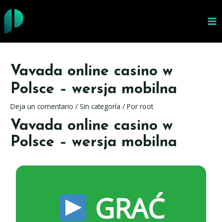
Ir
al
MA
contenido
ME
Vavada online casino w
Polsce – wersja mobilna
Deja un comentario
/
Sin categoría
/ Por
root
Vavada online casino w
Polsce – wersja mobilna
GRAĆ