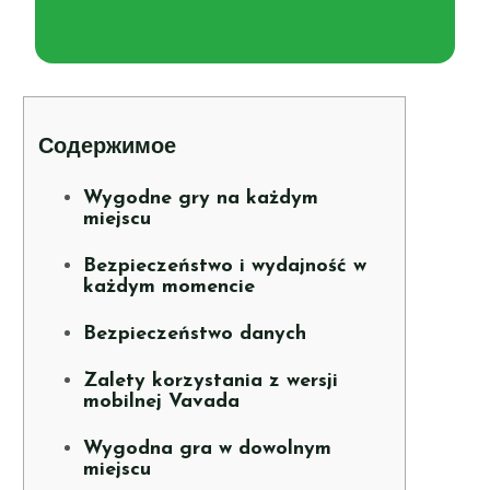
Содержимое
Wygodne gry na każdym
miejscu
Bezpieczeństwo i wydajność w
każdym momencie
Bezpieczeństwo danych
Zalety korzystania z wersji
mobilnej Vavada
Wygodna gra w dowolnym
miejscu