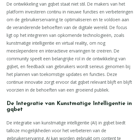
De ontwikkeling van gqbet staat niet stil. De makers van het
platform investeren continu in nieuwe functies en verbeteringen
om de gebruikerservaring te optimaliseren en te voldoen aan
de veranderende behoeften van de digitale wereld. De focus
ligt op het integreren van opkomende technologieën, zoals
kunstmatige intelligentie en virtual reality, om nog
meeslependere en interactieve ervaringen te creëren. De
community speelt een belangrijke rol in de ontwikkeling van
gqbet, en feedback van gebruikers wordt serieus genomen bij
het plannen van toekomstige updates en functies. Deze
continue innovatie zorgt ervoor dat gqbet relevant blijft en blijft
voorzien in de behoeften van een groeiend publiek.
De Integratie van Kunstmatige Intelligentie in
gqbet
De integratie van kunstmatige intelligentie (AI) in gqbet biedt
talloze mogelijkheden voor het verbeteren van de
gebruikerservaring. AI kan worden gebruikt om content te