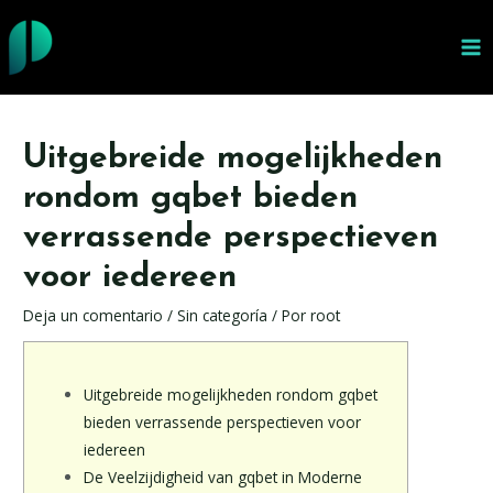
Ir
al
MA
contenido
ME
Uitgebreide mogelijkheden
rondom gqbet bieden
verrassende perspectieven
voor iedereen
Deja un comentario
/
Sin categoría
/ Por
root
Uitgebreide mogelijkheden rondom gqbet
bieden verrassende perspectieven voor
iedereen
De Veelzijdigheid van gqbet in Moderne