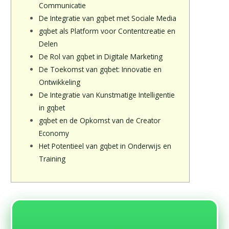
Communicatie
De Integratie van gqbet met Sociale Media
gqbet als Platform voor Contentcreatie en
Delen
De Rol van gqbet in Digitale Marketing
De Toekomst van gqbet: Innovatie en
Ontwikkeling
De Integratie van Kunstmatige Intelligentie
in gqbet
gqbet en de Opkomst van de Creator
Economy
Het Potentieel van gqbet in Onderwijs en
Training