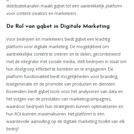
distributiekanalen maakt gqbet tot een aantrekkelijk platform
voor content creators en marketeers.
De Rol van gqbet in Digitale Marketing
Voor bedrijven en marketeers biedt gqbet een krachtig
platform voor digitale marketing. De mogelijkheid om
aantrekkelijke content te creëren en te delen, gecombineerd
met de integratie met sociale media, stelt bedrijven in staat om
hun doelgroep effectief te bereiken en te engageren. De
platform functionaliteit biedt mogelijkheden voor branding,
leadgeneratie en de promotie van producten en diensten.
Bovendien biedt gqbet tools voor het analyseren van data en
het volgen van de prestaties van marketingcampagnes,
waardoor bedrijven hun strategieën kunnen optimaliseren en
hun ROI kunnen maximaliseren. Het platform is een
waardevolle aanvulling op de digitale marketing toolkit van elk
bedrijf.