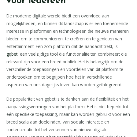
voor iedereen
De moderne digitale wereld biedt een overvloed aan
mogelijkheden, en binnen dit landschap is er een toenemende
interesse in platformen en technologieën die nieuwe manieren
bieden om te communiceren, te creëren en te genieten van
entertainment. Eén zo’n platform dat de aandacht trekt, is
gqbet
, een veelzijdige tool die functionaliteiten combineert die
relevant zijn voor een breed publiek. Het is belangrijk om de
verschillende toepassingen en voordelen van dit platform te
onderzoeken om te begrijpen hoe het in verschillende
aspecten van ons dagelijks leven kan worden geïntegreerd.
De populariteit van gqbet is te danken aan de flexibiliteit en het
aanpassingsvermogen van het platform. Het is niet beperkt tot
één specifieke toepassing, maar kan worden gebruikt voor een
breed scala aan doeleinden, van sociale interactie en
contentcreatie tot het verkennen van nieuwe digitale