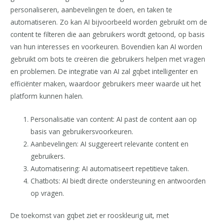
personaliseren, aanbevelingen te doen, en taken te
automatiseren. Zo kan AI bijvoorbeeld worden gebruikt om de
content te filteren die aan gebruikers wordt getoond, op basis
van hun interesses en voorkeuren. Bovendien kan AI worden
gebruikt om bots te creëren die gebruikers helpen met vragen
en problemen. De integratie van AI zal gqbet intelligenter en
efficiënter maken, waardoor gebruikers meer waarde uit het
platform kunnen halen.
Personalisatie van content: AI past de content aan op
basis van gebruikersvoorkeuren.
Aanbevelingen: AI suggereert relevante content en
gebruikers.
Automatisering: AI automatiseert repetitieve taken.
Chatbots: AI biedt directe ondersteuning en antwoorden
op vragen.
De toekomst van gqbet ziet er rooskleurig uit, met