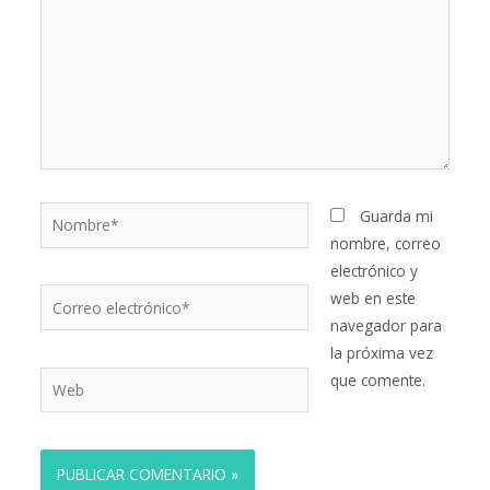
Nombre*
Guarda mi
nombre, correo
electrónico y
Correo
web en este
electrónico*
navegador para
la próxima vez
Web
que comente.