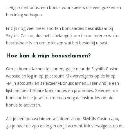
– Highrollerbonus: een bonus voor spelers die veel gokken en
hun inleg verhogen.
Er zijn nog veel meer soorten bonusacties beschikbaar bij
Skyhills Casino, dus het is belangrijk om te controleren wat er
beschikbaar is en om te kiezen wat het beste bij u past.
Hoe kan ik mijn bonusclaimen?
Om je bonusclaimen te starten, ga je naar de Skyhills Casino
website en log in op je account. Klik vervolgens op de knop
«Mijn account» en selecteer «Bonusclaimen». Hier vind je een
lijst met beschikbare bonusacties en promoties. Selecteer de
bonusactie die je wilt claimen en volg de instructies om de
bonus te activeren.
Als je een bonusclaimen wilt doen via de Skyhills Casino app,
ga je naar de app en log in op je account. Klik vervolgens op de