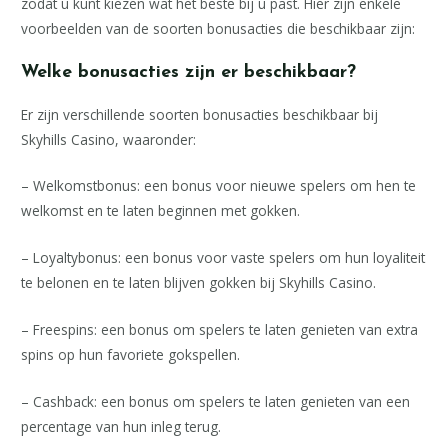
zodat u kunt kiezen wat het beste bij u past. Hier zijn enkele
voorbeelden van de soorten bonusacties die beschikbaar zijn:
Welke bonusacties zijn er beschikbaar?
Er zijn verschillende soorten bonusacties beschikbaar bij
Skyhills Casino, waaronder:
– Welkomstbonus: een bonus voor nieuwe spelers om hen te
welkomst en te laten beginnen met gokken.
– Loyaltybonus: een bonus voor vaste spelers om hun loyaliteit
te belonen en te laten blijven gokken bij Skyhills Casino.
– Freespins: een bonus om spelers te laten genieten van extra
spins op hun favoriete gokspellen.
– Cashback: een bonus om spelers te laten genieten van een
percentage van hun inleg terug.