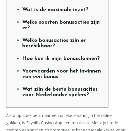
Wat is de maximale inzet?
Welke soorten bonusacties zijn
er?
Welke bonusacties zijn er
beschikbaar?
Hoe kan ik mijn bonusclaimen?
Voorwaarden voor het inwinnen
van een bonus
Wat zijn de beste bonusacties
voor Nederlandse spelers?
Als u op zoek bent naar een unieke ervaring in het online
gokken, is Skyhills Casino App een must-visit. Met zijn brede
gamma aan spellen en promoties, is het een ideale keuze voor