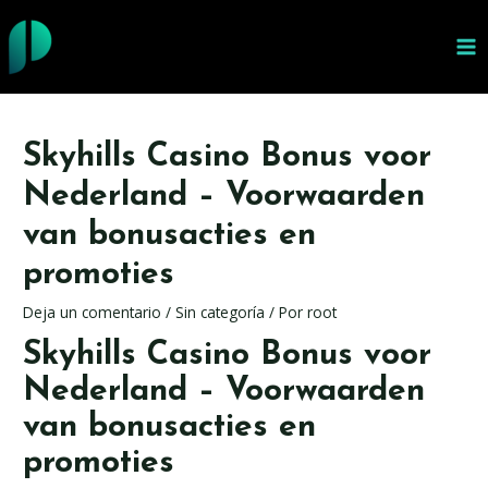
Ir
al
MA
contenido
ME
Skyhills Casino Bonus voor
Nederland – Voorwaarden
van bonusacties en
promoties
Deja un comentario
/
Sin categoría
/ Por
root
Skyhills Casino Bonus voor
Nederland – Voorwaarden
van bonusacties en
promoties