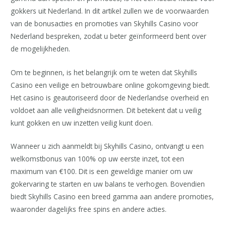
gokkers uit Nederland. In dit artikel zullen we de voorwaarden
van de bonusacties en promoties van Skyhills Casino voor
Nederland bespreken, zodat u beter geïnformeerd bent over
de mogelijkheden.
Om te beginnen, is het belangrijk om te weten dat Skyhills
Casino een veilige en betrouwbare online gokomgeving biedt.
Het casino is geautoriseerd door de Nederlandse overheid en
voldoet aan alle veiligheidsnormen. Dit betekent dat u veilig
kunt gokken en uw inzetten veilig kunt doen.
Wanneer u zich aanmeldt bij Skyhills Casino, ontvangt u een
welkomstbonus van 100% op uw eerste inzet, tot een
maximum van €100. Dit is een geweldige manier om uw
gokervaring te starten en uw balans te verhogen. Bovendien
biedt Skyhills Casino een breed gamma aan andere promoties,
waaronder dagelijks free spins en andere acties.