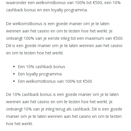
waaronder een welkomstbonus van 100% tot €500, een 10%
cashback bonus en een loyalty programma.
De welkomstbonus is een goede manier om je te laten
wennen aan het casino en om te testen hoe het werkt. Je
ontvangt 100% van je eerste inleg tot een maximum van €500.
Dit is een goede manier om je te laten wennen aan het casino
en om te testen hoe het werkt.
Een 10% cashback bonus
Een loyalty programma
Een welkomstbonus van 100% tot €500
De 10% cashback bonus is een goede manier om je te laten
wennen aan het casino en om te testen hoe het werkt. Je
ontvangt 10% van je inleg terug als cashback. Dit is een goede
manier om je te laten wennen aan het casino en om te testen
hoe het werkt.