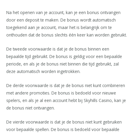
Na het openen van je account, kan je een bonus ontvangen
door een deposit te maken. De bonus wordt automatisch
toegekend aan je account, maar het is belangrijk om te
onthouden dat de bonus slechts één keer kan worden gebruikt.
De tweede voorwaarde is dat je de bonus binnen een
bepaalde tijd gebruikt. De bonus is geldig voor een bepaalde
periode, en als je de bonus niet binnen die tijd gebruikt, zal
deze automatisch worden ingetrokken.
De derde voorwaarde is dat je de bonus niet kunt combineren
met andere promoties. De bonus is bedoeld voor nieuwe
spelers, en als je al een account hebt bij Skyhills Casino, kan je
de bonus niet ontvangen.
De vierde voorwaarde is dat je de bonus niet kunt gebruiken
voor bepaalde spellen. De bonus is bedoeld voor bepaalde