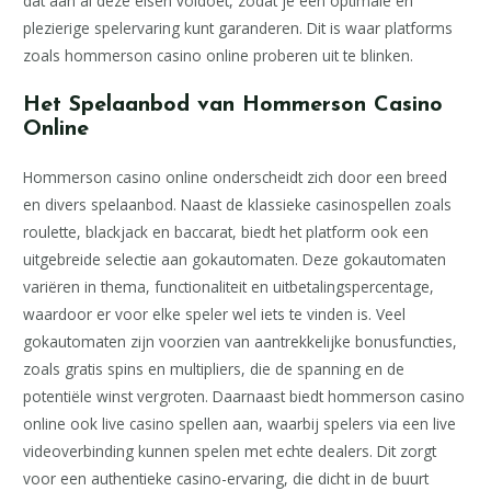
dat aan al deze eisen voldoet, zodat je een optimale en
plezierige spelervaring kunt garanderen. Dit is waar platforms
zoals hommerson casino online proberen uit te blinken.
Het Spelaanbod van Hommerson Casino
Online
Hommerson casino online onderscheidt zich door een breed
en divers spelaanbod. Naast de klassieke casinospellen zoals
roulette, blackjack en baccarat, biedt het platform ook een
uitgebreide selectie aan gokautomaten. Deze gokautomaten
variëren in thema, functionaliteit en uitbetalingspercentage,
waardoor er voor elke speler wel iets te vinden is. Veel
gokautomaten zijn voorzien van aantrekkelijke bonusfuncties,
zoals gratis spins en multipliers, die de spanning en de
potentiële winst vergroten. Daarnaast biedt hommerson casino
online ook live casino spellen aan, waarbij spelers via een live
videoverbinding kunnen spelen met echte dealers. Dit zorgt
voor een authentieke casino-ervaring, die dicht in de buurt