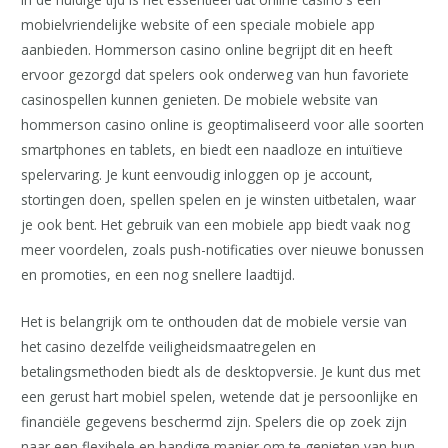
mobielvriendelijke website of een speciale mobiele app
aanbieden. Hommerson casino online begrijpt dit en heeft
ervoor gezorgd dat spelers ook onderweg van hun favoriete
casinospellen kunnen genieten. De mobiele website van
hommerson casino online is geoptimaliseerd voor alle soorten
smartphones en tablets, en biedt een naadloze en intuïtieve
spelervaring. Je kunt eenvoudig inloggen op je account,
stortingen doen, spellen spelen en je winsten uitbetalen, waar
je ook bent. Het gebruik van een mobiele app biedt vaak nog
meer voordelen, zoals push-notificaties over nieuwe bonussen
en promoties, en een nog snellere laadtijd.
Het is belangrijk om te onthouden dat de mobiele versie van
het casino dezelfde veiligheidsmaatregelen en
betalingsmethoden biedt als de desktopversie. Je kunt dus met
een gerust hart mobiel spelen, wetende dat je persoonlijke en
financiële gegevens beschermd zijn. Spelers die op zoek zijn
naar een flexibele en handige manier om te genieten van hun