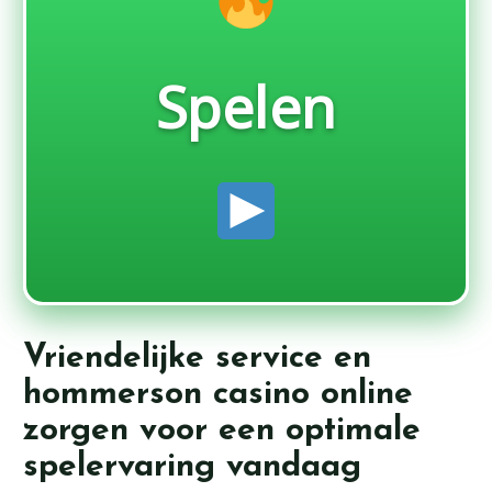
Spelen
Vriendelijke service en
hommerson casino online
zorgen voor een optimale
spelervaring vandaag