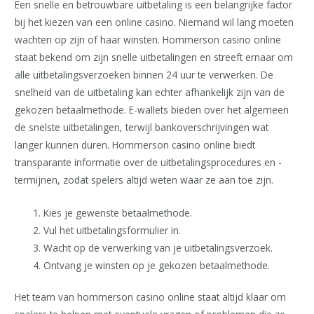
Een snelle en betrouwbare uitbetaling is een belangrijke factor
bij het kiezen van een online casino. Niemand wil lang moeten
wachten op zijn of haar winsten. Hommerson casino online
staat bekend om zijn snelle uitbetalingen en streeft ernaar om
alle uitbetalingsverzoeken binnen 24 uur te verwerken. De
snelheid van de uitbetaling kan echter afhankelijk zijn van de
gekozen betaalmethode. E-wallets bieden over het algemeen
de snelste uitbetalingen, terwijl bankoverschrijvingen wat
langer kunnen duren. Hommerson casino online biedt
transparante informatie over de uitbetalingsprocedures en -
termijnen, zodat spelers altijd weten waar ze aan toe zijn.
Kies je gewenste betaalmethode.
Vul het uitbetalingsformulier in.
Wacht op de verwerking van je uitbetalingsverzoek.
Ontvang je winsten op je gekozen betaalmethode.
Het team van hommerson casino online staat altijd klaar om