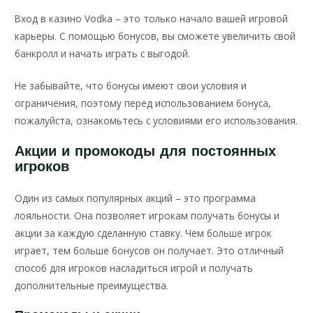
Вход в казино Vodka – это только начало вашей игровой
карьеры. С помощью бонусов, вы сможете увеличить свой
банкролл и начать играть с выгодой.
Не забывайте, что бонусы имеют свои условия и
ограничения, поэтому перед использованием бонуса,
пожалуйста, ознакомьтесь с условиями его использования.
Акции и промокоды для постоянных
игроков
Один из самых популярных акций – это программа
лояльности. Она позволяет игрокам получать бонусы и
акции за каждую сделанную ставку. Чем больше игрок
играет, тем больше бонусов он получает. Это отличный
способ для игроков насладиться игрой и получать
дополнительные преимущества.