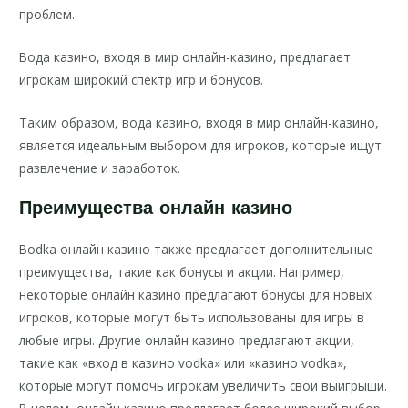
проблем.
Вода казино, входя в мир онлайн-казино, предлагает
игрокам широкий спектр игр и бонусов.
Таким образом, вода казино, входя в мир онлайн-казино,
является идеальным выбором для игроков, которые ищут
развлечение и заработок.
Преимущества онлайн казино
Вodka онлайн казино также предлагает дополнительные
преимущества, такие как бонусы и акции. Например,
некоторые онлайн казино предлагают бонусы для новых
игроков, которые могут быть использованы для игры в
любые игры. Другие онлайн казино предлагают акции,
такие как «вход в казино vodka» или «казино vodka»,
которые могут помочь игрокам увеличить свои выигрыши.