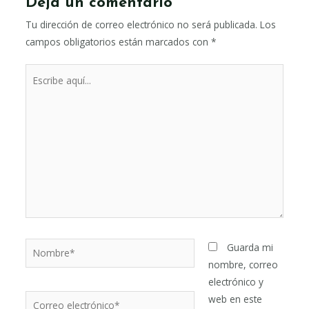
Deja un comentario
Tu dirección de correo electrónico no será publicada.
Los
campos obligatorios están marcados con
*
Escribe
aquí...
Nombre*
Guarda mi
nombre, correo
electrónico y
Correo
web en este