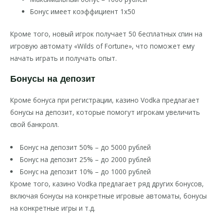
Бонус имеет коэффициент 1х50
Кроме того, новый игрок получает 50 бесплатных спин на
игровую автомату «Wilds of Fortune», что поможет ему
начать играть и получать опыт.
Бонусы на депозит
Кроме бонуса при регистрации, казино Vodka предлагает
бонусы на депозит, которые помогут игрокам увеличить
свой банкролл.
Бонус на депозит 50% – до 5000 рублей
Бонус на депозит 25% – до 2000 рублей
Бонус на депозит 10% – до 1000 рублей
Кроме того, казино Vodka предлагает ряд других бонусов,
включая бонусы на конкретные игровые автоматы, бонусы
на конкретные игры и т.д.