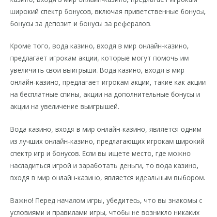
широкий спектр бонусов, включая приветственные бонусы,
бонусы за депозит и бонусы за рефералов.
Кроме того, вода казино, входя в мир онлайн-казино,
предлагает игрокам акции, которые могут помочь им
увеличить свои выигрыши. Вода казино, входя в мир
онлайн-казино, предлагает игрокам акции, такие как акции
на бесплатные спины, акции на дополнительные бонусы и
акции на увеличение выигрышей.
Вода казино, входя в мир онлайн-казино, является одним
из лучших онлайн-казино, предлагающих игрокам широкий
спектр игр и бонусов. Если вы ищете место, где можно
насладиться игрой и заработать деньги, то вода казино,
входя в мир онлайн-казино, является идеальным выбором.
Важно! Перед началом игры, убедитесь, что вы знакомы с
условиями и правилами игры, чтобы не возникло никаких