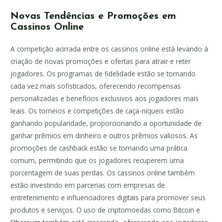
Novas Tendências e Promoções em
Cassinos Online
A competição acirrada entre os cassinos online está levando à
criação de novas promoções e ofertas para atrair e reter
jogadores. Os programas de fidelidade estão se tornando
cada vez mais sofisticados, oferecendo recompensas
personalizadas e benefícios exclusivos aos jogadores mais
leais. Os torneios e competições de caça-níqueis estão
ganhando popularidade, proporcionando a oportunidade de
ganhar prêmios em dinheiro e outros prêmios valiosos. As
promoções de cashback estão se tornando uma prática
comum, permitindo que os jogadores recuperem uma
porcentagem de suas perdas. Os cassinos online também
estão investindo em parcerias com empresas de
entretenimento e influenciadores digitais para promover seus
produtos e serviços. O uso de criptomoedas como Bitcoin e