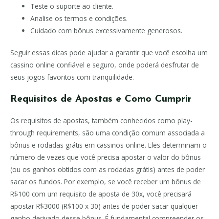
Teste o suporte ao cliente.
Analise os termos e condições.
Cuidado com bônus excessivamente generosos.
Seguir essas dicas pode ajudar a garantir que você escolha um
cassino online confiável e seguro, onde poderá desfrutar de
seus jogos favoritos com tranquilidade.
Requisitos de Apostas e Como Cumprir
Os requisitos de apostas, também conhecidos como play-
through requirements, são uma condição comum associada a
bônus e rodadas grátis em cassinos online. Eles determinam o
número de vezes que você precisa apostar o valor do bônus
(ou os ganhos obtidos com as rodadas grátis) antes de poder
sacar os fundos. Por exemplo, se você receber um bônus de
R$100 com um requisito de aposta de 30x, você precisará
apostar R$3000 (R$100 x 30) antes de poder sacar qualquer
ganho derivado desse bônus. É fundamental compreender os