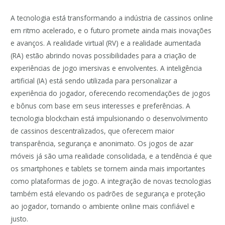
A tecnologia está transformando a indústria de cassinos online
em ritmo acelerado, e o futuro promete ainda mais inovações
e avanços. A realidade virtual (RV) e a realidade aumentada
(RA) estão abrindo novas possibilidades para a criação de
experiências de jogo imersivas e envolventes. A inteligência
artificial (IA) está sendo utilizada para personalizar a
experiência do jogador, oferecendo recomendações de jogos
e bônus com base em seus interesses e preferências. A
tecnologia blockchain está impulsionando o desenvolvimento
de cassinos descentralizados, que oferecem maior
transparência, segurança e anonimato. Os jogos de azar
móveis já são uma realidade consolidada, e a tendência é que
os smartphones e tablets se tornem ainda mais importantes
como plataformas de jogo. A integração de novas tecnologias
também está elevando os padrões de segurança e proteção
ao jogador, tornando o ambiente online mais confiável e
justo.