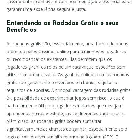
cassino online confiável e com boa reputação é essencial para
garantir uma experiência segura e justa.
Entendendo as Rodadas Grátis e seus
Benefícios
As rodadas grátis são, essencialmente, uma forma de bônus
oferecida pelos cassinos online para atrair novos jogadores
ou recompensar os existentes. Elas permitem que os
jogadores girem os rolos de um caça-níquel específico sem
utilizar seu próprio saldo. Os ganhos obtidos com as rodadas
grátis são geralmente convertidos em bônus, sujeitos a
requisitos de apostas. A principal vantagem das rodadas grátis
é a possibilidade de experimentar jogos sem risco, o que é
particularmente útil para jogadores iniciantes que desejam
aprender as regras e estratégias de diferentes caça-níqueis.
Além disso, as rodadas grátis podem aumentar
significativamente as chances de ganhar, especialmente se o
jogo escolhido tiver um alto retorno ao jogador (RTP). É