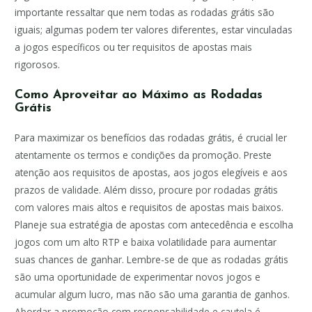
importante ressaltar que nem todas as rodadas grátis são
iguais; algumas podem ter valores diferentes, estar vinculadas
a jogos específicos ou ter requisitos de apostas mais
rigorosos.
Como Aproveitar ao Máximo as Rodadas
Grátis
Para maximizar os benefícios das rodadas grátis, é crucial ler
atentamente os termos e condições da promoção. Preste
atenção aos requisitos de apostas, aos jogos elegíveis e aos
prazos de validade. Além disso, procure por rodadas grátis
com valores mais altos e requisitos de apostas mais baixos.
Planeje sua estratégia de apostas com antecedência e escolha
jogos com um alto RTP e baixa volatilidade para aumentar
suas chances de ganhar. Lembre-se de que as rodadas grátis
são uma oportunidade de experimentar novos jogos e
acumular algum lucro, mas não são uma garantia de ganhos.
Abordar a promoção com responsabilidade e cautela é