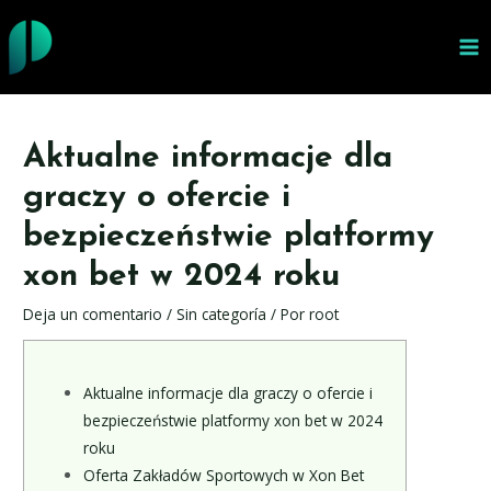
Ir
al
MA
contenido
ME
Aktualne informacje dla
graczy o ofercie i
bezpieczeństwie platformy
xon bet w 2024 roku
Deja un comentario
/
Sin categoría
/ Por
root
Aktualne informacje dla graczy o ofercie i
bezpieczeństwie platformy xon bet w 2024
roku
Oferta Zakładów Sportowych w Xon Bet