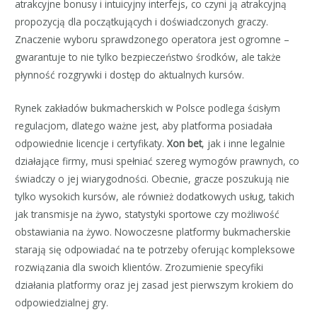
atrakcyjne bonusy i intuicyjny interfejs, co czyni ją atrakcyjną
propozycją dla początkujących i doświadczonych graczy.
Znaczenie wyboru sprawdzonego operatora jest ogromne –
gwarantuje to nie tylko bezpieczeństwo środków, ale także
płynność rozgrywki i dostęp do aktualnych kursów.
Rynek zakładów bukmacherskich w Polsce podlega ścisłym
regulacjom, dlatego ważne jest, aby platforma posiadała
odpowiednie licencje i certyfikaty.
Xon bet
, jak i inne legalnie
działające firmy, musi spełniać szereg wymogów prawnych, co
świadczy o jej wiarygodności. Obecnie, gracze poszukują nie
tylko wysokich kursów, ale również dodatkowych usług, takich
jak transmisje na żywo, statystyki sportowe czy możliwość
obstawiania na żywo. Nowoczesne platformy bukmacherskie
starają się odpowiadać na te potrzeby oferując kompleksowe
rozwiązania dla swoich klientów. Zrozumienie specyfiki
działania platformy oraz jej zasad jest pierwszym krokiem do
odpowiedzialnej gry.