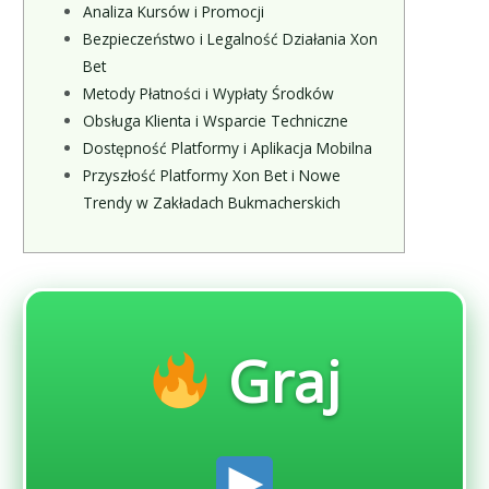
Analiza Kursów i Promocji
Bezpieczeństwo i Legalność Działania Xon
Bet
Metody Płatności i Wypłaty Środków
Obsługa Klienta i Wsparcie Techniczne
Dostępność Platformy i Aplikacja Mobilna
Przyszłość Platformy Xon Bet i Nowe
Trendy w Zakładach Bukmacherskich
Graj