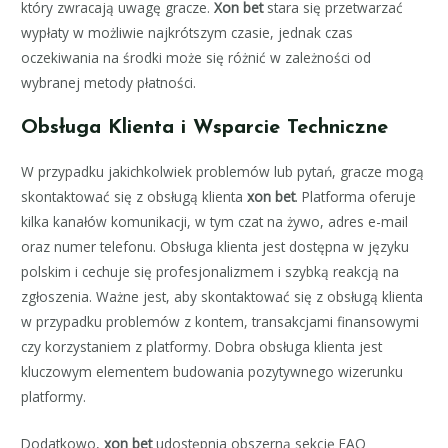
który zwracają uwagę gracze.
Xon bet
stara się przetwarzać
wypłaty w możliwie najkrótszym czasie, jednak czas
oczekiwania na środki może się różnić w zależności od
wybranej metody płatności.
Obsługa Klienta i Wsparcie Techniczne
W przypadku jakichkolwiek problemów lub pytań, gracze mogą
skontaktować się z obsługą klienta
xon bet
. Platforma oferuje
kilka kanałów komunikacji, w tym czat na żywo, adres e-mail
oraz numer telefonu. Obsługa klienta jest dostępna w języku
polskim i cechuje się profesjonalizmem i szybką reakcją na
zgłoszenia. Ważne jest, aby skontaktować się z obsługą klienta
w przypadku problemów z kontem, transakcjami finansowymi
czy korzystaniem z platformy. Dobra obsługa klienta jest
kluczowym elementem budowania pozytywnego wizerunku
platformy.
Dodatkowo,
xon bet
udostępnia obszerną sekcję FAQ