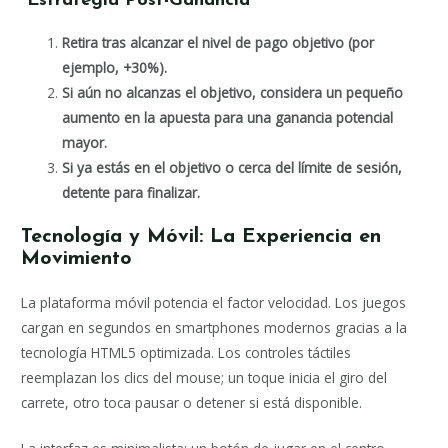
“Estrategia Post-Ganancia”
Retira tras alcanzar el nivel de pago objetivo (por
ejemplo, +30%).
Si aún no alcanzas el objetivo, considera un pequeño
aumento en la apuesta para una ganancia potencial
mayor.
Si ya estás en el objetivo o cerca del límite de sesión,
detente para finalizar.
Tecnología y Móvil: La Experiencia en
Movimiento
La plataforma móvil potencia el factor velocidad. Los juegos
cargan en segundos en smartphones modernos gracias a la
tecnología HTML5 optimizada. Los controles táctiles
reemplazan los clics del mouse; un toque inicia el giro del
carrete, otro toca pausar o detener si está disponible.