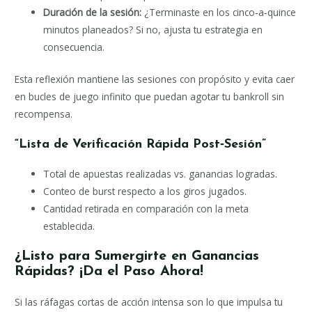
Duración de la sesión:
¿Terminaste en los cinco‑a‑quince
minutos planeados? Si no, ajusta tu estrategia en
consecuencia.
Esta reflexión mantiene las sesiones con propósito y evita caer
en bucles de juego infinito que puedan agotar tu bankroll sin
recompensa.
“Lista de Verificación Rápida Post‑Sesión”
Total de apuestas realizadas vs. ganancias logradas.
Conteo de burst respecto a los giros jugados.
Cantidad retirada en comparación con la meta
establecida.
¿Listo para Sumergirte en Ganancias
Rápidas? ¡Da el Paso Ahora!
Si las ráfagas cortas de acción intensa son lo que impulsa tu