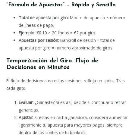
“Fórmula de Apuestas” – Rápido y Sencillo
Total de apuesta por giro:
Monto de apuesta × número
de líneas de pago.
Ejemplo:
€0.10 × 20 líneas = €2 por giro.
Apuestas por sesión:
Bankroll de sesión ÷ total de
apuesta por giro = número aproximado de giros.
Temporización del Giro: Flujo de
Decisiones en Minutos
El flujo de decisiones en estas sesiones refleja un sprint. Tras
cada giro:
Evaluar:
¿Ganaste? Si es así, decide si continuar o retirar
ganancias.
Ajustar:
Si estás en racha ganadora, considera aumentar
ligeramente tu apuesta para mayores pagos, siempre
dentro de los límites de tu bankroll.