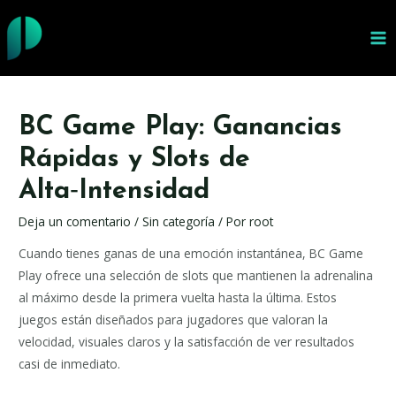
Ir
al
MA
contenido
ME
BC Game Play: Ganancias
Rápidas y Slots de
Alta‑Intensidad
Deja un comentario
/
Sin categoría
/ Por
root
Cuando tienes ganas de una emoción instantánea, BC Game
Play ofrece una selección de slots que mantienen la adrenalina
al máximo desde la primera vuelta hasta la última. Estos
juegos están diseñados para jugadores que valoran la
velocidad, visuales claros y la satisfacción de ver resultados
casi de inmediato.