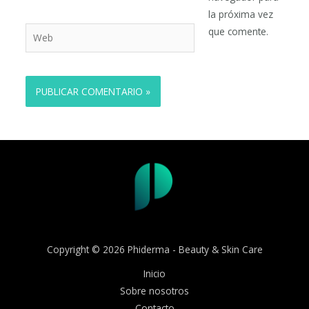
la próxima vez
Web
que comente.
Copyright © 2026 Phiderma - Beauty & Skin Care
Inicio
Sobre nosotros
Contacto