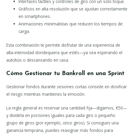
Interfaces táctiles y controles de giro con un solo toque.
Gráficos en alta resolución que se ajustan correctamente
en smartphones.
Animaciones minimalistas que reducen los tiempos de
carga.
Esta combinación te permite disfrutar de una experiencia de
alta‑intensidad dondequiera que estés—ya sea esperando el
autobús o descansando en casa.
Cómo Gestionar tu Bankroll en una Sprint
Gestionar fondos durante sesiones cortas consiste en dosificar
el riesgo mientras mantienes la emoción.
La regla general es reservar una cantidad fija—digamos, €50—
y dividirla en porciones iguales para cada giro o pequeño
grupo de giros (por ejemplo, cinco giros). Si consigues una
ganancia temprana, puedes reasignar más fondos para