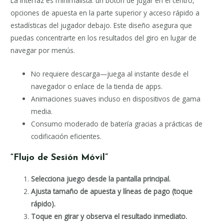
La interfaz es minimalista: un botón de jugar en el centro,
opciones de apuesta en la parte superior y acceso rápido a
estadísticas del jugador debajo. Este diseño asegura que
puedas concentrarte en los resultados del giro en lugar de
navegar por menús.
No requiere descarga—juega al instante desde el
navegador o enlace de la tienda de apps.
Animaciones suaves incluso en dispositivos de gama
media.
Consumo moderado de batería gracias a prácticas de
codificación eficientes.
“Flujo de Sesión Móvil”
Selecciona juego desde la pantalla principal.
Ajusta tamaño de apuesta y líneas de pago (toque
rápido).
Toque en girar y observa el resultado inmediato.