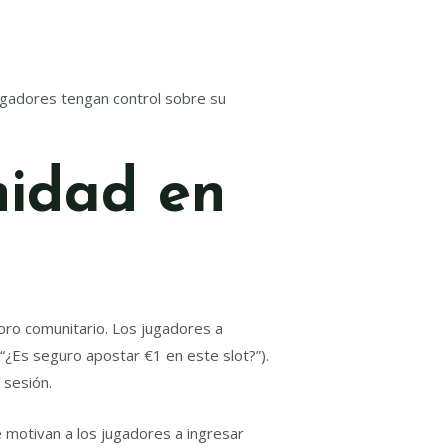
ugadores tengan control sobre su
nidad en
oro comunitario. Los jugadores a
“¿Es seguro apostar €1 en este slot?”).
 sesión.
motivan a los jugadores a ingresar