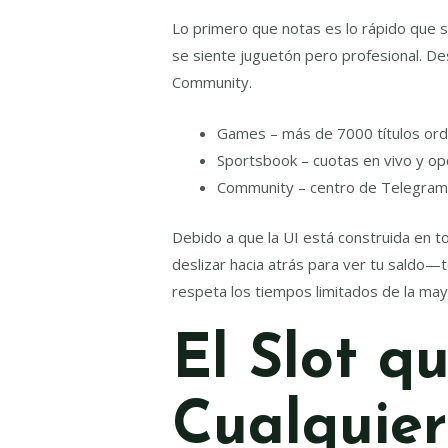
Lo primero que notas es lo rápido que s
se siente juguetón pero profesional. De
Community.
Games – más de 7000 títulos or
Sportsbook – cuotas en vivo y op
Community – centro de Telegram 
Debido a que la UI está construida en to
deslizar hacia atrás para ver tu saldo—t
respeta los tiempos limitados de la may
El Slot q
Cualquie