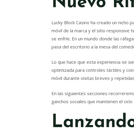
Nuevo Ri
Lucky Block Casino ha creado un nicho 
móvil de la marca y el sitio responsive 
se enfríe. En un mundo donde las ráfag
pasa del escritorio a la mesa del comed
Lo que hace que esta experiencia se si
optimizada para controles táctiles y co
móvil durante visitas breves y repetidas
En las siguientes secciones recorreremos
ganchos sociales que mantienen el ciclo
Lanzando