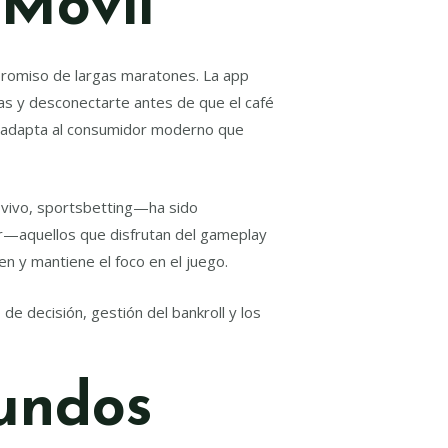
Móvil
promiso de largas maratones. La app
tas y desconectarte antes de que el café
se adapta al consumidor moderno que
 vivo, sportsbetting—ha sido
or—aquellos que disfrutan del gameplay
en y mantiene el foco en el juego.
de decisión, gestión del bankroll y los
undos