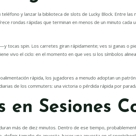
u teléfono y lanzar la biblioteca de slots de Lucky Block. Entre l
 ofrece rondas rápidas que terminan en menos de un minuto cada
 tocas spin. Los carretes giran rápidamente; ves si ganas o pie
e vivo el ciclo: en el momento en que ves si los símbolos alinean
oalimentación rápida, los jugadores a menudo adoptan un patrón 
diarias de los commuters: una victoria o pérdida rápida por parad
s en Sesiones C
uran más de diez minutos. Dentro de ese tiempo, probablemente
o, definir tamaño de apuesta, hacer una apuesta en el sportsbook y