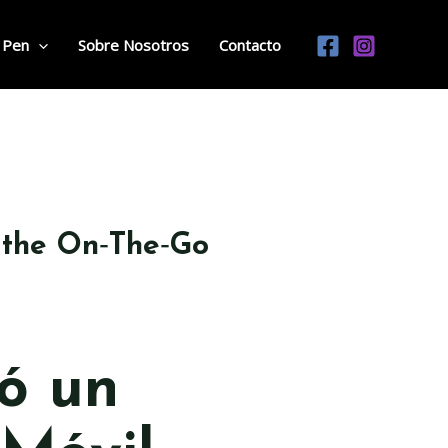
 Pen
Sobre Nosotros
Contacto
 the On‑The‑Go
ó un