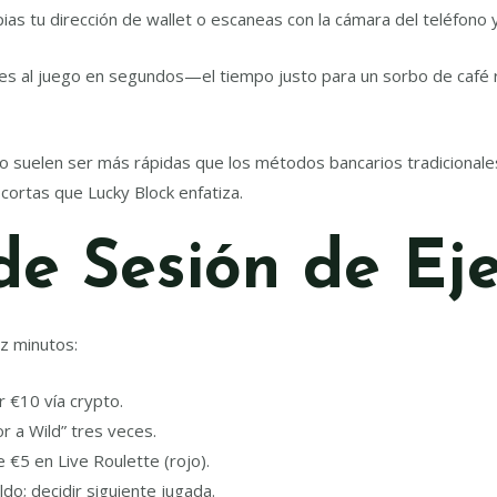
ias tu dirección de wallet o escaneas con la cámara del teléfono y 
es al juego en segundos—el tiempo justo para un sorbo de café rá
o suelen ser más rápidas que los métodos bancarios tradicionales
ortas que Lucky Block enfatiza.
de Sesión de Ej
ez minutos:
r €10 vía crypto.
 a Wild” tres veces.
€5 en Live Roulette (rojo).
do; decidir siguiente jugada.