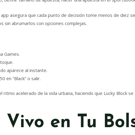
la app asegura que cada punto de decisión tome menos de diez se
s sin abrumarlos con opciones complejas.
aña Games.
 toque.
ado aparece al instante.
 en “Black” o salir.
 el ritmo acelerado de la vida urbana, haciendo que Lucky Block se
 Vivo en Tu Bols