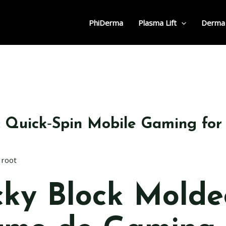
PhiDerma
Plasma Lift
Derma
: Quick‑Spin Mobile Gaming for
r
root
ky Block Molde