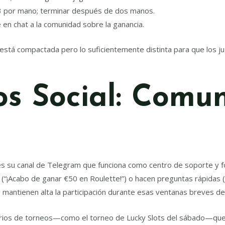
€3 por mano; terminar después de dos manos.
e en chat a la comunidad sobre la ganancia.
 está compactada pero lo suficientemente distinta para que los j
s Social: Comu
 es su canal de Telegram que funciona como centro de soporte y f
(“¡Acabo de ganar €50 en Roulette!”) o hacen preguntas rápidas (
mantienen alta la participación durante esas ventanas breves de
rios de torneos—como el torneo de Lucky Slots del sábado—que 