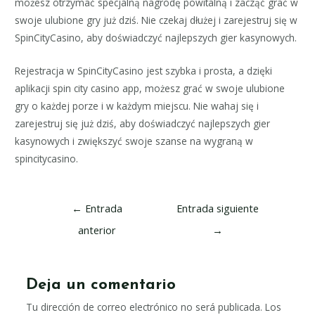
możesz otrzymać specjalną nagrodę powitalną i zacząć grać w
swoje ulubione gry już dziś. Nie czekaj dłużej i zarejestruj się w
SpinCityCasino, aby doświadczyć najlepszych gier kasynowych.
Rejestracja w SpinCityCasino jest szybka i prosta, a dzięki
aplikacji spin city casino app, możesz grać w swoje ulubione
gry o każdej porze i w każdym miejscu. Nie wahaj się i
zarejestruj się już dziś, aby doświadczyć najlepszych gier
kasynowych i zwiększyć swoje szanse na wygraną w
spincitycasino.
Navegación
←
Entrada
Entrada siguiente
de
anterior
→
entradas
Deja un comentario
Tu dirección de correo electrónico no será publicada.
Los