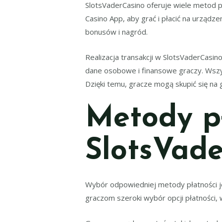
SlotsVaderCasino oferuje wiele metod p
Casino App, aby grać i płacić na urządz
bonusów i nagród.
Realizacja transakcji w SlotsVaderCasin
dane osobowe i finansowe graczy. Wszy
Dzięki temu, gracze mogą skupić się na 
Metody pł
SlotsVad
Wybór odpowiedniej metody płatności j
graczom szeroki wybór opcji płatności,