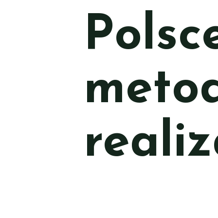
Polsc
metod
realiz