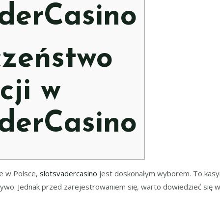
aderCasino
czeństwo
cji w
aderCasino
ne w Polsce,
slotsvadercasino
jest doskonałym wyborem. To kasyn
 żywo. Jednak przed zarejestrowaniem się, warto dowiedzieć się w