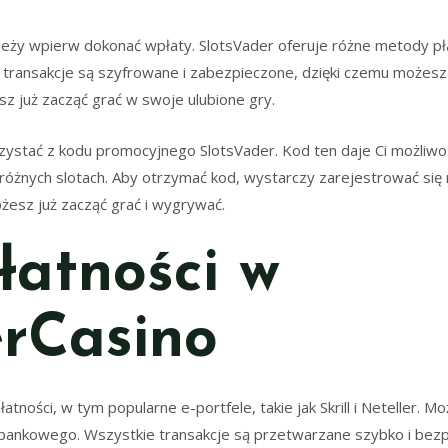
eży wpierw dokonać wpłaty. SlotsVader oferuje różne metody płat
e transakcje są szyfrowane i zabezpieczone, dzięki czemu możes
z już zacząć grać w swoje ulubione gry.
rzystać z kodu promocyjnego SlotsVader. Kod ten daje Ci możliw
óżnych slotach. Aby otrzymać kod, wystarczy zarejestrować się n
esz już zacząć grać i wygrywać.
łatności w
erCasino
tności, w tym popularne e-portfele, takie jak Skrill i Neteller. 
bankowego. Wszystkie transakcje są przetwarzane szybko i bezp