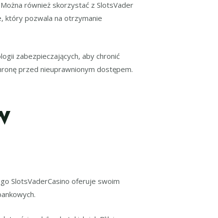
. Można również skorzystać z SlotsVader
e, który pozwala na otrzymanie
logii zabezpieczających, aby chronić
chronę przed nieuprawnionym dostępem.
w
ego SlotsVaderCasino oferuje swoim
 bankowych.