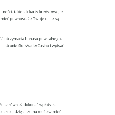
ności, takie jak karty kredytowe, e-
z mieć pewność, że Twoje dane są
ość otrzymania bonusu powitalnego,
a stronie SlotsVaderCasino i wpisać
Możesz również dokonać wpłaty za
iecznie, dzięki czemu możesz mieć