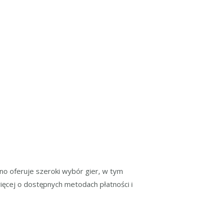
o oferuje szeroki wybór gier, w tym
ięcej o dostępnych metodach płatności i