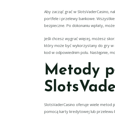
Aby zacząć grać w SlotsVaderCasino, nal
portfele i przelewy bankowe. Wszystki
bezpieczne. Po dokonaniu wpłaty, możes
Jeśli chcesz wygrać więcej, możesz sko
który może być wykorzystany do gry w r
kod w odpowiednim polu. Następnie, moż
Metody p
SlotsVad
SlotsVaderCasino oferuje wiele metod pła
pomocą karty kredytowej lub przelewu 